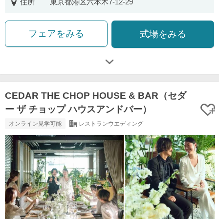
住所
東京都港区六本木7-12-29
フェアをみる
式場をみる
CEDAR THE CHOP HOUSE & BAR（セダ
ー ザ チョップ ハウスアンドバー）
オンライン見学可能
レストランウエディング