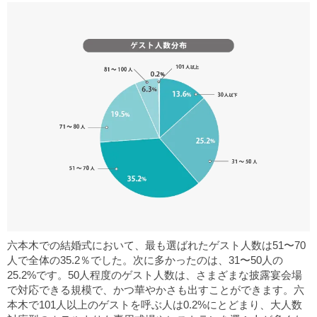
六本木での結婚式において、最も選ばれたゲスト人数は51〜70
人で全体の35.2％でした。次に多かったのは、31〜50人の
25.2%です。50人程度のゲスト人数は、さまざまな披露宴会場
で対応できる規模で、かつ華やかさも出すことができます。六
本木で101人以上のゲストを呼ぶ人は0.2%にとどまり、大人数