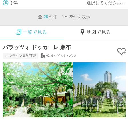
選択してください
予算
全
26
件中 1〜26件を表示
一覧で見る
地図で見る
パラッツォ ドゥカーレ 麻布
オンライン見学可能
式場・ゲストハウス