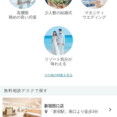
高層階
少人数の結婚式
マタニティ
眺めの良い式場
ウエディング
リゾート気分が
味わえる
その他の特集を見る
無料相談デスクで探す
新宿西口店
「新宿駅」南口より徒歩3分