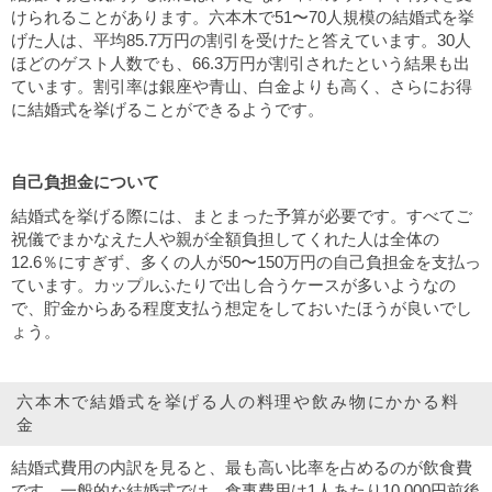
けられることがあります。六本木で51〜70人規模の結婚式を挙
げた人は、平均85.7万円の割引を受けたと答えています。30人
ほどのゲスト人数でも、66.3万円が割引されたという結果も出
ています。割引率は銀座や青山、白金よりも高く、さらにお得
に結婚式を挙げることができるようです。
自己負担金について
結婚式を挙げる際には、まとまった予算が必要です。すべてご
祝儀でまかなえた人や親が全額負担してくれた人は全体の
12.6％にすぎず、多くの人が50〜150万円の自己負担金を支払っ
ています。カップルふたりで出し合うケースが多いようなの
で、貯金からある程度支払う想定をしておいたほうが良いでし
ょう。
六本木で結婚式を挙げる人の料理や飲み物にかかる料
金
結婚式費用の内訳を見ると、最も高い比率を占めるのが飲食費
です。一般的な結婚式では、食事費用は1人あたり10,000円前後