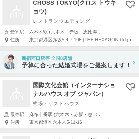
CROSS TOKYO(クロス トウキ
ョウ)
レストランウエディング
最寄駅
六本木駅 (六本木・赤坂・恵比寿・白金)
住所
東京都港区赤坂5-4-7-10F (THE HEXAGON bldg.)
新宿西口店等 全国8店舗
予算に合った結婚式場をご提案します！
国際文化会館（インターナショ
ナルハウス オブ ジャパン）
式場・ゲストハウス
最寄駅
麻布十番駅 (六本木・赤坂・恵比寿・白金)
住所
東京都港区六本木5-11-16