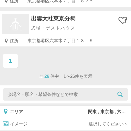
住所
東京都港区六本木７丁目１８？５
出雲大社東京分祠
式場・ゲストハウス
住所
東京都港区六本木７丁目１８－５
1
ページ目
全
26
件中 1〜26件を表示
関東 , 東京都 , 六本木
エリア
選択してください
イメージ