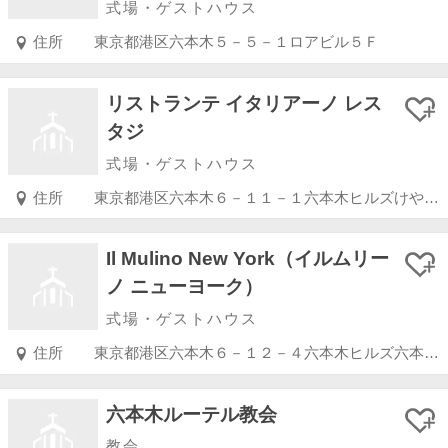
式場・ゲストハウス
住所
東京都港区六本木５－５－１ロアビル５Ｆ
リストランテ イタリアーノ レス
タジ
式場・ゲストハウス
住所
東京都港区六本木６－１１－１六本木ヒルズけやき坂通りゲートタワー３階
Il Mulino New York（イルムリー
ノ ニューヨーク）
式場・ゲストハウス
住所
東京都港区六本木６－１２－４六本木ヒルズ六本木けやき坂通り
六本木ルーテル教会
教会