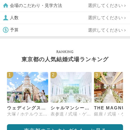
選択してください
会場のこだわり・見学方法
選択してください
人数
選択してください
予算
東京都の人気結婚式場ランキング
1
2
3
ウェディングスホテル・ベルクラシック東京
シャルマンシーナTOKYO
大塚 / ホテルウエディング
表参道 / 式場・ゲストハウス