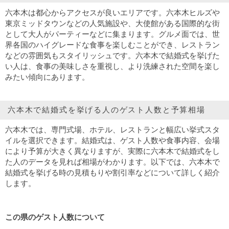
六本木は都心からアクセスが良いエリアです。六本木ヒルズや
東京ミッドタウンなどの人気施設や、大使館がある国際的な街
として大人がパーティーなどに集まります。グルメ面では、世
界各国のハイグレードな食事を楽しむことができ、レストラン
などの雰囲気もスタイリッシュです。六本木で結婚式を挙げた
い人は、食事の美味しさを重視し、より洗練された空間を楽し
みたい傾向にあります。
六本木で結婚式を挙げる人のゲスト人数と予算相場
六本木では、専門式場、ホテル、レストランと幅広い挙式スタ
イルを選択できます。結婚式は、ゲスト人数や食事内容、会場
により予算が大きく異なりますが、実際に六本木で結婚式をし
た人のデータを見れば相場がわかります。以下では、六本木で
結婚式を挙げる時の見積もりや割引率などについて詳しく紹介
します。
この県のゲスト人数について