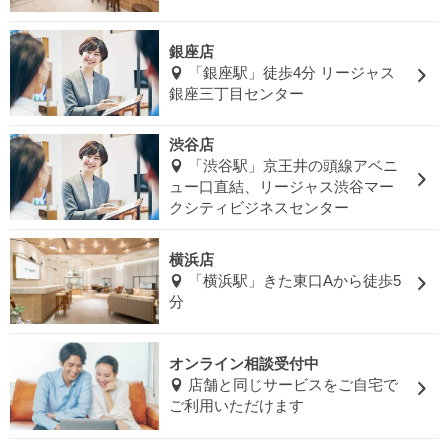
銀座店
「銀座駅」徒歩4分 リージャス
銀座三丁目センター
渋谷店
「渋谷駅」京王井の頭線アベニ
ュー口直結、リージャス渋谷マー
クシティビジネスセンター
横浜店
「横浜駅」きた東口Aから徒歩5
分
オンライン相談受付中
店舗と同じサービスをご自宅で
ご利用いただけます