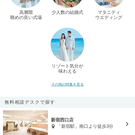
高層階
少人数の結婚式
マタニティ
眺めの良い式場
ウエディング
リゾート気分が
味わえる
その他の特集を見る
無料相談デスクで探す
新宿西口店
「新宿駅」南口より徒歩3分