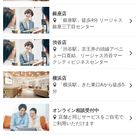
銀座店
「銀座駅」徒歩4分 リージャス
銀座三丁目センター
渋谷店
「渋谷駅」京王井の頭線アベニ
ュー口直結、リージャス渋谷マー
クシティビジネスセンター
横浜店
「横浜駅」きた東口Aから徒歩5
分
オンライン相談受付中
店舗と同じサービスをご自宅で
ご利用いただけます