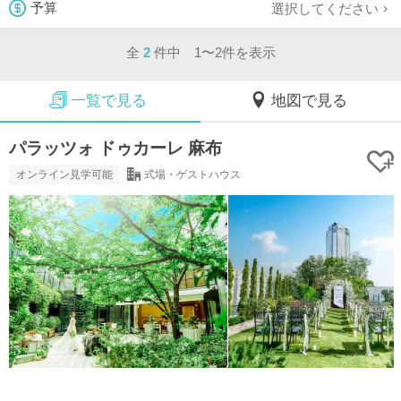
選択してください
予算
全
2
件中 1〜2件を表示
一覧で見る
地図で見る
パラッツォ ドゥカーレ 麻布
オンライン見学可能
式場・ゲストハウス