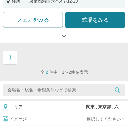
住所
東京都港区六本木7-12-29
フェアをみる
式場をみる
1
ページ目
全
2
件中 1〜2件を表示
関東 , 東京都 , 六本木
エリア
選択してください
イメージ