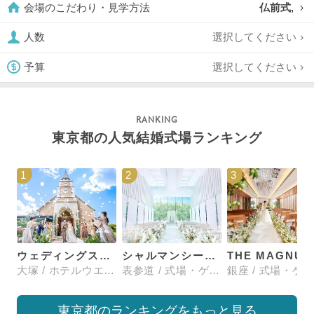
仏前式,
会場のこだわり・見学方法
選択してください
人数
選択してください
予算
東京都の人気結婚式場ランキング
1
2
3
ウェディングスホテル・ベルクラシック東京
シャルマンシーナTOKYO
大塚 / ホテルウエディング
表参道 / 式場・ゲストハウス
東京都のランキングをもっと見る