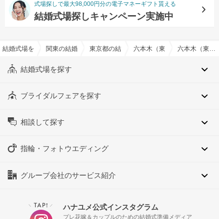
式場探しで最大98,000円分の電子マネーギフト貰える
結婚式場探しキャンペーン実施中
結婚式場を探すならハナユメ
関東の結婚式場
東京都の結婚式場
六本木（東京都）の結婚式場
六本木（東京都）の仏前式でおすすめの結婚式場・挙式会場一覧
結婚式場を探す
ブライダルフェアを探す
相談して探す
指輪・フォトウエディング
グループ会社のサービス紹介
TAP!
ハナユメ公式インスタグラム
＼
／
プレ花嫁＆カップルのための結婚式準備メディア