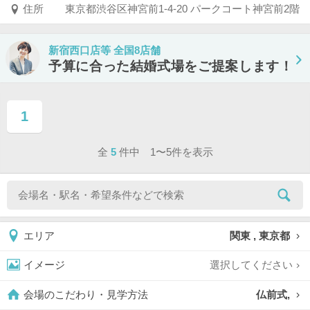
住所
東京都渋谷区神宮前1-4-20 パークコート神宮前2階
新宿西口店等 全国8店舗
予算に合った結婚式場をご提案します！
1
ページ目
全
5
件中 1〜5件を表示
関東 , 東京都
エリア
選択してください
イメージ
仏前式,
会場のこだわり・見学方法