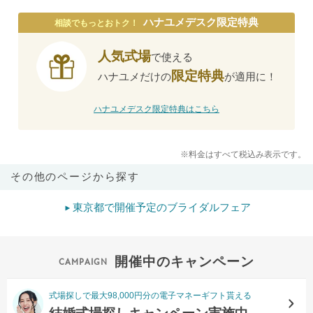
ハナユメデスク限定特典
相談でもっとおトク！
人気式場
で使える
限定特典
ハナユメだけの
が適用に！
ハナユメデスク限定特典はこちら
※料金はすべて税込み表示です。
その他のページから探す
東京都で開催予定のブライダルフェア
開催中のキャンペーン
式場探しで最大98,000円分の電子マネーギフト貰える