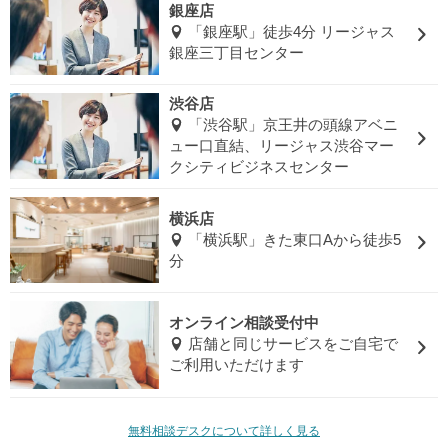
銀座店
「銀座駅」徒歩4分 リージャス
銀座三丁目センター
渋谷店
「渋谷駅」京王井の頭線アベニ
ュー口直結、リージャス渋谷マー
クシティビジネスセンター
横浜店
「横浜駅」きた東口Aから徒歩5
分
オンライン相談受付中
店舗と同じサービスをご自宅で
ご利用いただけます
無料相談デスクについて詳しく見る