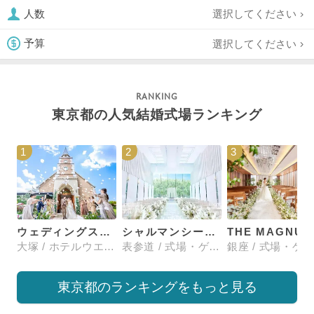
選択してください
人数
選択してください
予算
東京都の人気結婚式場ランキング
1
2
3
ウェディングスホテル・ベルクラシック東京
シャルマンシーナTOKYO
大塚 / ホテルウエディング
表参道 / 式場・ゲストハウス
東京都のランキングをもっと見る