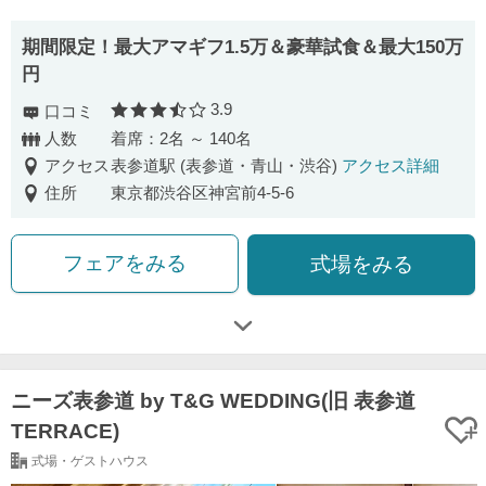
期間限定！最大アマギフ1.5万＆豪華試食＆最大150万
円
3.9
口コミ
口コミ評価
人数
着席：2名 ～ 140名
アクセス
表参道駅 (表参道・青山・渋谷)
アクセス詳細
住所
東京都渋谷区神宮前4-5-6
フェアをみる
式場をみる
ニーズ表参道 by T&G WEDDING(旧 表参道
TERRACE)
式場・ゲストハウス