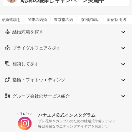
結婚式場探しキャンペーン実施中
結婚式場を探すならハナユメ
関東の結婚式場
東京都の結婚式場
原宿駅周辺の結婚式場
原宿駅周辺の仏前式でおすすめの結婚式場・挙式会場一覧
結婚式場を探す
ブライダルフェアを探す
相談して探す
指輪・フォトウエディング
グループ会社のサービス紹介
TAP!
ハナユメ公式インスタグラム
＼
／
プレ花嫁＆カップルのための結婚式準備メディア
毎日素敵なウエディングアイデアをお届け♡