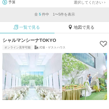
選択してください
予算
全
5
件中 1〜5件を表示
一覧で見る
地図で見る
シャルマンシーナTOKYO
オンライン見学可能
式場・ゲストハウス