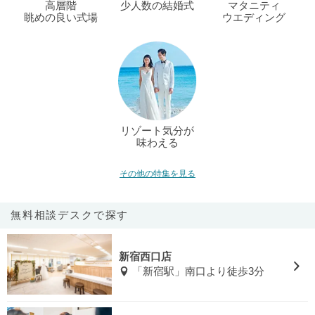
高層階
少人数の結婚式
マタニティ
眺めの良い式場
ウエディング
リゾート気分が
味わえる
その他の特集を見る
無料相談デスクで探す
新宿西口店
「新宿駅」南口より徒歩3分