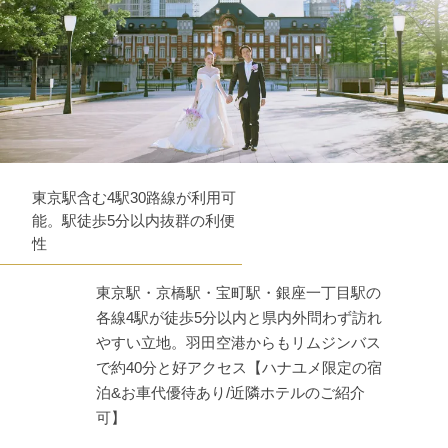
東京駅含む4駅30路線が利用可
能。駅徒歩5分以内抜群の利便
性
東京駅・京橋駅・宝町駅・銀座一丁目駅の
各線4駅が徒歩5分以内と県内外問わず訪れ
やすい立地。羽田空港からもリムジンバス
で約40分と好アクセス【ハナユメ限定の宿
泊&お車代優待あり/近隣ホテルのご紹介
可】