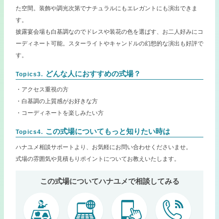
た空間。装飾や調光次第でナチュラルにもエレガントにも演出できま
す。
披露宴会場も白基調なのでドレスや装花の色を選ばす、お二人好みにコ
ーディネート可能。スターライトやキャンドルの幻想的な演出も好評で
す。
どんな人におすすめの式場？
Topics3.
・アクセス重視の方
・白基調の上質感がお好きな方
・コーディネートを楽しみたい方
この式場についてもっと知りたい時は
Topics4.
ハナユメ相談サポートより、お気軽にお問い合わせくださいませ。
式場の雰囲気や見積もりポイントについてお教えいたします。
この式場についてハナユメで相談してみる