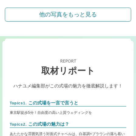
他の写真をもっと見る
REPORT
取材リポート
ハナユメ編集部がこの式場の魅力を徹底解説します！
この式場を一言で言うと
Topics1.
東京駅徒歩5分！自由度の高い上質ウェディングを
この式場の魅力は？
Topics2.
あたたかな雰囲気漂う対面式チャペルは、白基調×ブラウンの落ち着い