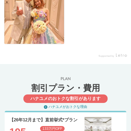
Supported by
PLAN
割引プラン・費用
ハナユメのおトクな割引があります
ハナユメがおトクな理由
【26年12月まで】直前挙式*プラン
133万円OFF