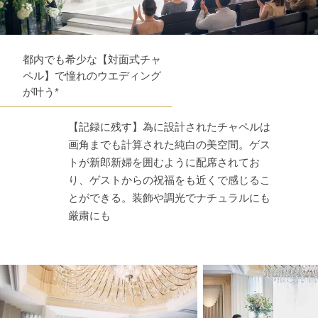
都内でも希少な【対面式チャ
ペル】で憧れのウエディング
が叶う*
【記録に残す】為に設計されたチャペルは
画角までも計算された純白の美空間。ゲス
トが新郎新婦を囲むように配席されてお
り、ゲストからの祝福をも近くで感じるこ
とができる。装飾や調光でナチュラルにも
厳粛にも