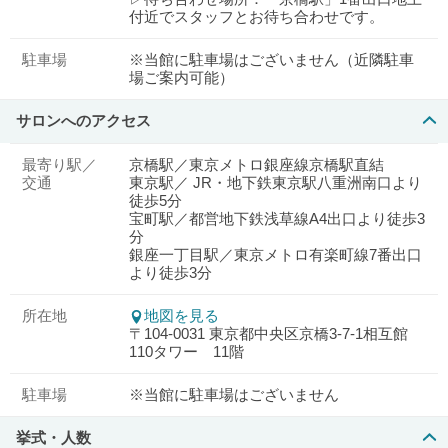
付近でスタッフとお待ち合わせです。
駐車場
※当館に駐車場はございません（近隣駐車
場ご案内可能）
サロンへのアクセス
最寄り駅／
京橋駅／東京メトロ銀座線京橋駅直結
交通
東京駅／ JR・地下鉄東京駅八重洲南口より
徒歩5分
宝町駅／都営地下鉄浅草線A4出口より徒歩3
分
銀座一丁目駅／東京メトロ有楽町線7番出口
より徒歩3分
所在地
地図を見る
〒104-0031 東京都中央区京橋3-7-1相互館
110タワー 11階
駐車場
※当館に駐車場はございません
挙式・人数