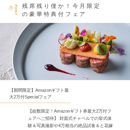
残席残り僅か！今月限定
POINT
3
の豪華特典付フェア
【期間限定】Amazonギフト最
大2万付Specialフェア
【組数限定！Amazonギフト券最大2万付フ
ェアへご招待】 対面式チャペルでの挙式体
験＆写真撮影や4万相当の絶品試食＆と花嫁