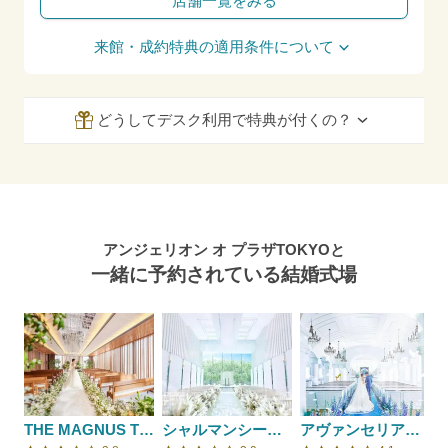
店舗一覧をみる
来館・成約特典の適用条件について
どうしてデスク利用で特典が付くの？
アンジェリオン オ プラザTOKYOと
一緒に予約されている結婚式場
THE MAGNUS TOKYO （ザ マグナス トウキョウ）
シャルマンシーナTOKYO
アヴァンセリアン 東京 AVANCER LIEN TOKYO