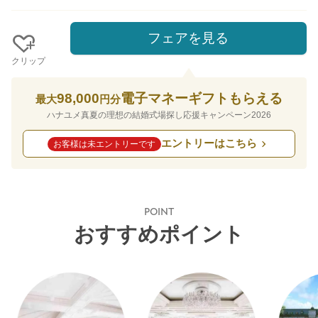
フェアを見る
クリップ
98,000
電子マネーギフトもらえる
最大
円分
ハナユメ真夏の理想の結婚式場探し応援キャンペーン2026
エントリーはこちら
お客様は未エントリーです
POINT
おすすめポイント