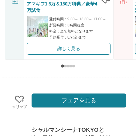
（土）
（日）
アマギフ1.5万＆150万特典／豪華4
クリップ
万試食
受付時間：9:30～ 13:30～ 17:00～
所要時間：3時間程度
料金：全て無料となります
予約受付：8/7(金)まで
詳しく見る
フェアを見る
クリップ
シャルマンシーナTOKYOと