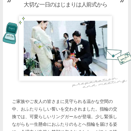
大切な一日のはじまりは人前式から
ご家族やご友人の皆さまに見守られる温かな空間の
中、おふたりらしい誓いを交わされました。指輪の交
換では、可愛らしいリングガールが登場。少し緊張し
ながらも一生懸命におふたりのもとへ指輪を届ける姿