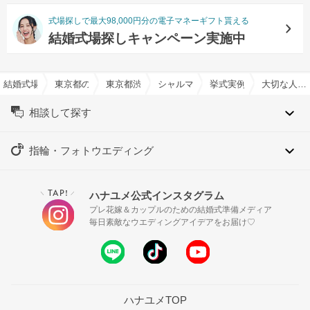
式場探しで最大98,000円分の電子マネーギフト貰える
結婚式場探しキャンペーン実施中
結婚式場を探すならハナユメ
東京都の結婚式場一覧
東京都渋谷区の結婚式場一覧
シャルマンシーナTOKYOで結婚式
挙式実例
大切な人たちとと迎えたかけがえのない一日
相談して探す
指輪・フォトウエディング
TAP!
ハナユメ公式インスタグラム
＼
／
プレ花嫁＆カップルのための結婚式準備メディア
毎日素敵なウエディングアイデアをお届け♡
ハナユメTOP