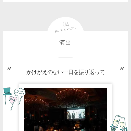
演出
かけがえのない一日を振り返って