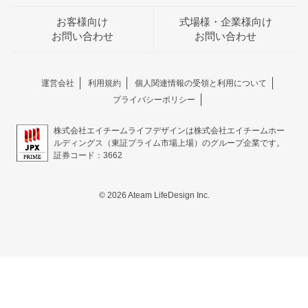
お客様向け
式場様・企業様向け
お問い合わせ
お問い合わせ
運営会社
利用規約
個人関連情報の受領と利用について
プライバシーポリシー
株式会社エイチームライフデザインは株式会社エイチームホー
ルディングス（東証プライム市場上場）のグループ企業です。
証券コード：3662
© 2026 Ateam LifeDesign Inc.
おトクな特典つきフェア
フェア一覧
8/9
残◯
(日)