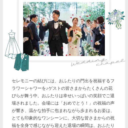
セレモニーの結びには、おふたりの門出を祝福するフ
ラワーシャワーを♪ゲストの皆さまからたくさんの花
びらが舞う中、おふたりは幸せいっぱいの笑顔でご退
場されました。会場には「おめでとう！」の祝福の声
が響き、温かな拍手に包まれながら歩まれるお姿は、
とても印象的なワンシーンに。大切な皆さまからの祝
福を全身で感じながら迎えた退場の瞬間は、おふたり