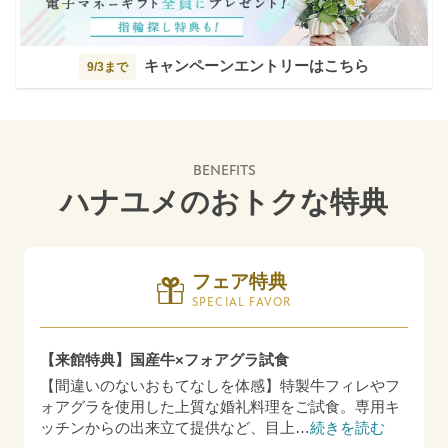
キャンペーンエントリーはこちら
9/3まで
BENEFITS
ハナユメのおトクな特典
フェア特典
SPECIAL FAVOR
【来館特典】国産牛×フォアグラ試食
【間違いのないおもてなしを体感】特製牛フィレやフ
ォアグラを使用した上質な婚礼料理をご試食。専用キ
ッチンからの出来立て提供など、目上
…
続きを読む