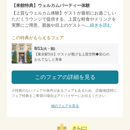
【来館特典】ウェルカムパーティー体験
【上質なウェルカム体験】ゲストが最初にお過ごしい
ただくラウンジで提供する、上質な軽食やドリンクを
実際にご用意。親族や目上のゲストへ
…
続きを読む
この特典がもらえるフェア
8/11
(火・祝)
【東京駅5分】ゲストが寛げる上質空間◆安心の
おもてなしと美食
このフェアの詳細を見る
※特典のないフェアや条件があるフェアもあるため、店舗/相談時に
フェア特典をご希望の場合はアドバイザーにお伝えください
他のフェアを見る
さらに!