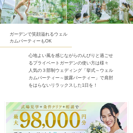
ガーデンで笑顔溢れるウェル
カムパーティーもOK
心地よい風を感じながらのんびりと過ごせ
るプライベートガーデンの使い方は様々
人気の３部制ウェディング「挙式～ウェル
カムパーティー～披露パーティー」で肩肘
をはらないリラックスした1日を！