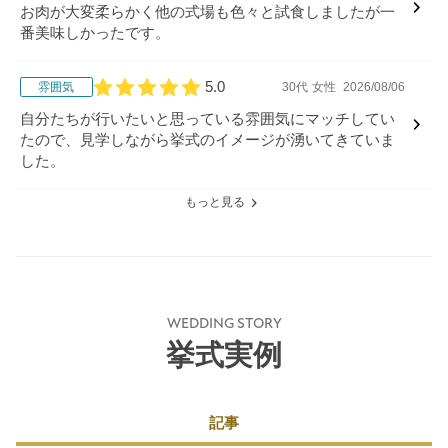
お肉が大変柔らかく他の式場も色々と試食しましたが一
番美味しかったです。
5.0
雰囲気
30代
女性
2026/08/06
口コミ評価
自分たちが行いたいと思っている雰囲気にマッチしてい
たので、見学しながら挙式のイメージが湧いてきていま
した。
もっと見る
WEDDING STORY
挙式実例
記事