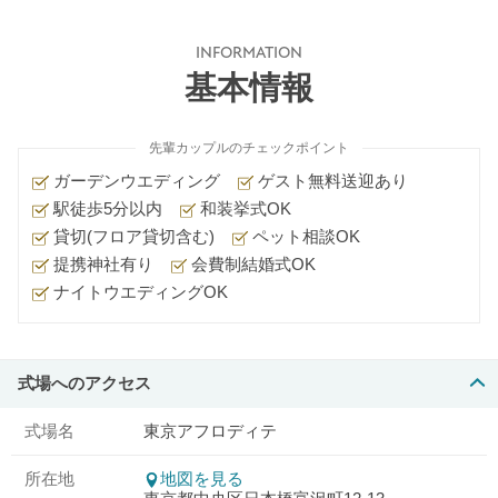
INFORMATION
基本情報
先輩カップルのチェックポイント
ガーデンウエディング
ゲスト無料送迎あり
駅徒歩5分以内
和装挙式OK
貸切(フロア貸切含む)
ペット相談OK
提携神社有り
会費制結婚式OK
ナイトウエディングOK
式場へのアクセス
式場名
東京アフロディテ
所在地
地図を見る