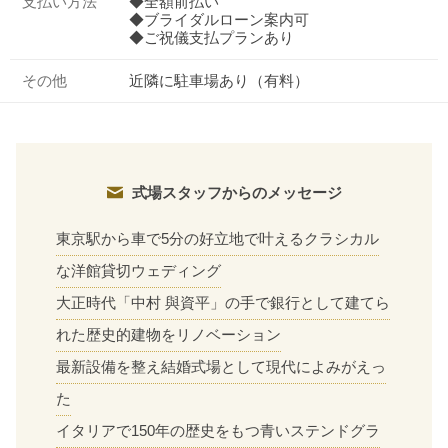
支払い方法
◆全額前払い
◆ブライダルローン案内可
◆ご祝儀支払プランあり
その他
近隣に駐車場あり（有料）
式場スタッフからのメッセージ
東京駅から車で5分の好立地で叶えるクラシカル
な洋館貸切ウェディング
大正時代「中村 與資平」の手で銀行として建てら
れた歴史的建物をリノベーション
最新設備を整え結婚式場として現代によみがえっ
た
イタリアで150年の歴史をもつ青いステンドグラ