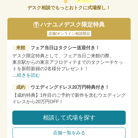
デスク相談でもっとおトクに式場探し！
ハナユメデスク限定特典
店舗/オンライン相談限定
来館
フェア当日はタクシー送迎付き！
デスク限定特典として、フェア当日ご来館の際、
東京駅からの東京アフロディテまでのタクシーチケッ
トを新郎新婦の2名様分プレゼント！
…
続きを読む
成約
ウエディングドレス20万円特典付き！
【成約特典】1件目のご予約で新作を含むウエディング
ドレスから20万円OFF！
相談して式場を探す
店舗一覧をみる