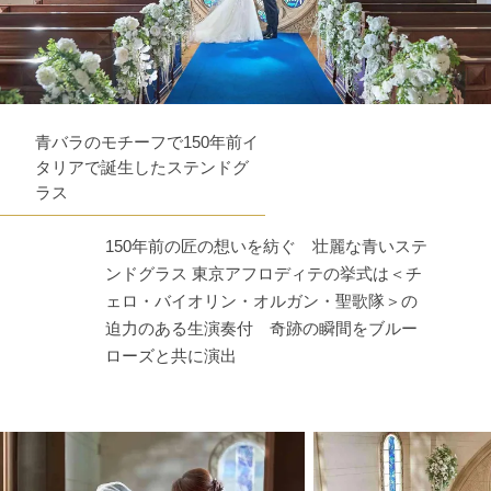
青バラのモチーフで150年前イ
タリアで誕生したステンドグ
ラス
150年前の匠の想いを紡ぐ 壮麗な青いステ
ンドグラス 東京アフロディテの挙式は＜チ
ェロ・バイオリン・オルガン・聖歌隊＞の
迫力のある生演奏付 奇跡の瞬間をブルー
ローズと共に演出