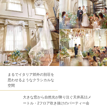
まるでイタリア郊外の別荘を
思わせるようなクラシカルな
空間
大きな窓から自然光が降り注ぐ天井高11メ
ートル・2フロア吹き抜けのパーティー会