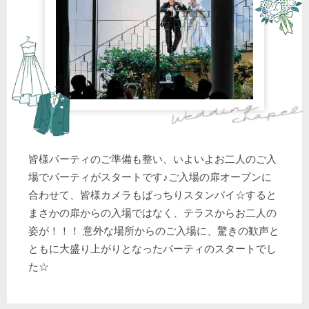
皆様パーティのご準備も整い、いよいよお二人のご入
場でパーティがスタートです♪ご入場の扉オープンに
合わせて、皆様カメラもばっちりスタンバイ☆すると
まさかの扉からの入場ではなく、テラスからお二人の
姿が！！！ 意外な場所からのご入場に、驚きの歓声と
ともに大盛り上がりとなったパーティのスタートでし
た☆