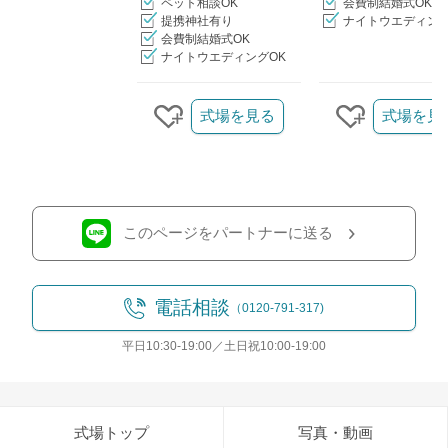
ペット相談OK
会費制結婚式OK
提携神社有り
ナイトウエディング
会費制結婚式OK
ナイトウエディングOK
クリップ/詳細を見る
式場を見る
式場を見
クリップする
クリップす
このページをパートナーに送る
電話相談
（0120-791-317)
平日10:30-19:00／土日祝10:00-19:00
式場トップ
写真・動画