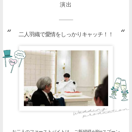
演出
二人羽織で愛情をしっかりキャッチ！！
お二人のファーストバイトは、ご新婦様がBigスプーン