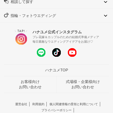
相談して探す
指輪・フォトウエディング
TAP!
ハナユメ公式インスタグラム
＼
／
プレ花嫁＆カップルのための結婚式準備メディア
毎日素敵なウエディングアイデアをお届け♡
ハナユメTOP
お客様向け
式場様・企業様向け
お問い合わせ
お問い合わせ
運営会社
利用規約
個人関連情報の受領と利用について
プライバシーポリシー