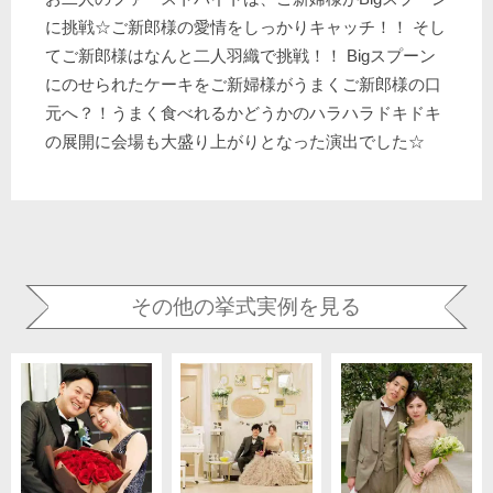
に挑戦☆ご新郎様の愛情をしっかりキャッチ！！ そし
てご新郎様はなんと二人羽織で挑戦！！ Bigスプーン
にのせられたケーキをご新婦様がうまくご新郎様の口
元へ？！うまく食べれるかどうかのハラハラドキドキ
の展開に会場も大盛り上がりとなった演出でした☆
その他の挙式実例を見る