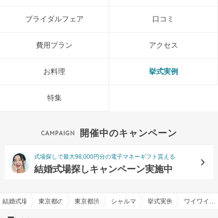
ブライダルフェア
口コミ
費用プラン
アクセス
お料理
挙式実例
特集
開催中のキャンペーン
式場探しで最大98,000円分の電子マネーギフト貰える
結婚式場探しキャンペーン実施中
結婚式場を探すならハナユメ
東京都の結婚式場一覧
東京都渋谷区の結婚式場一覧
シャルマンシーナTOKYOで結婚式
挙式実例
ワイワイ楽しく♪♪Enjoy Wedding