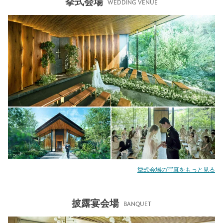
挙式会場
WEDDING VENUE
挙式会場の写真をもっと見る
披露宴会場
BANQUET