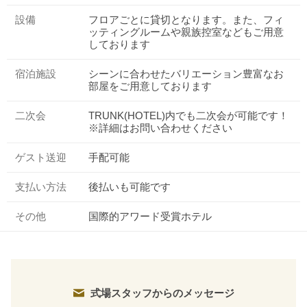
設備
フロアごとに貸切となります。また、フィ
ッティングルームや親族控室などもご用意
しております
宿泊施設
シーンに合わせたバリエーション豊富なお
部屋をご用意しております
二次会
TRUNK(HOTEL)内でも二次会が可能です！
※詳細はお問い合わせください
ゲスト送迎
手配可能
支払い方法
後払いも可能です
その他
国際的アワード受賞ホテル
式場スタッフからのメッセージ