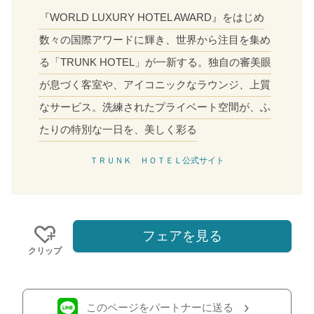
『WORLD LUXURY HOTEL AWARD』をはじめ
数々の国際アワードに輝き、世界から注目を集め
る「TRUNK HOTEL」が一新する。独自の審美眼
が息づく客室や、アイコニックなラウンジ、上質
なサービス。洗練されたプライベート空間が、ふ
たりの特別な一日を、美しく彩る
ＴＲＵＮＫ ＨＯＴＥＬ公式サイト
フェアを見る
クリップ
このページをパートナーに送る