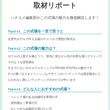
取材リポート
ハナユメ編集部がこの式場の魅力を徹底解説します！
この式場を一言で言うと
Topics1.
次世代ホテルで叶える森のチャペルで理想の挙式を
この式場の魅力は？
Topics2.
ホテルの上質さを備えつつ、室内に居ながら光や自然を感じゲストハウ
スのような貸切感を
今までにないホテルウエディングがTRUNK HTOTELの魅力です
4つの選べるスタイリッシュなデザインのバンケットでは固定観念にと
らわれない新しいウェディングのかたちが叶います
どんな人におすすめの式場？
Topics3.
・トレンド感のある結婚式を希望の方
・貸切感をご希望の方
・おしゃれな結婚式を挙げたい方