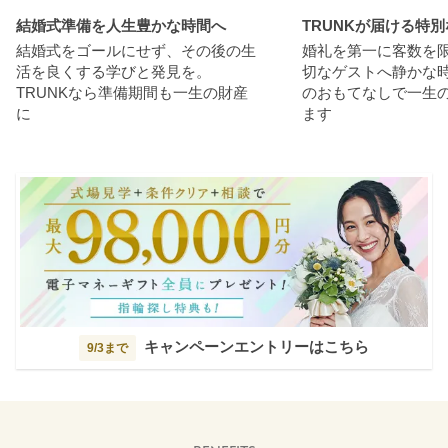
結婚式準備を人生豊かな時間へ
TRUNKが届ける特
結婚式をゴールにせず、その後の生
婚礼を第一に客数を
活を良くする学びと発見を。
切なゲストへ静かな
TRUNKなら準備期間も一生の財産
のおもてなしで一生
に
ます
キャンペーンエントリーはこちら
9/3まで