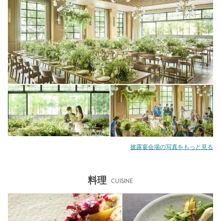
披露宴会場の写真をもっと見る
料理
CUISINE