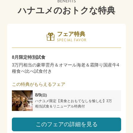
BENEFITS
ハナユメのおトクな特典
フェア特典
SPECIAL FAVOR
8月限定特別試食
3万円相当の豪華雲丹＆オマール海老＆霜降り国産牛4
種食べ比べ試食付き
この特典がもらえるフェア
8/9
(日)
ハナユメ限定【美食とおもてなしを愉しむ】3万
相当試食＆リニューアル特典付
このフェアの詳細を見る