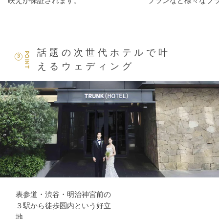
映えが保証されます。
プランなど様々なプ
話題の次世代ホテルで叶
POINT
3
えるウェディング
表参道・渋谷・明治神宮前の
３駅から徒歩圏内という好立
地