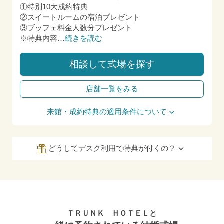
①特別10大成約特典
②スイートルームの宿泊プレゼント
③ブッフェ料金人数分プレゼント
※特典内容
…
続きを読む
相談して式場を探す
店舗一覧をみる
来館・成約特典の適用条件について
どうしてデスク利用で特典が付くの？
ＴＲＵＮＫ ＨＯＴＥＬと