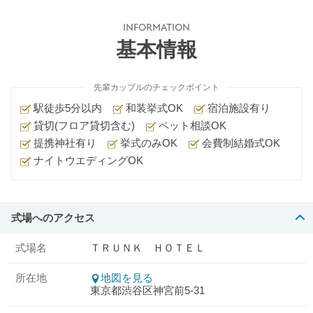
INFORMATION
基本情報
先輩カップルのチェックポイント
駅徒歩5分以内
和装挙式OK
宿泊施設有り
貸切(フロア貸切含む)
ペット相談OK
提携神社有り
挙式のみOK
会費制結婚式OK
ナイトウエディングOK
式場へのアクセス
式場名
ＴＲＵＮＫ ＨＯＴＥＬ
所在地
地図を見る
東京都渋谷区神宮前5-31