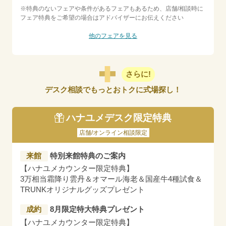
※特典のないフェアや条件があるフェアもあるため、店舗/相談時に
フェア特典をご希望の場合はアドバイザーにお伝えください
他のフェアを見る
さらに!
デスク相談でもっとおトクに式場探し！
ハナユメデスク限定特典
店舗/オンライン相談限定
来館
特別来館特典のご案内
【ハナユメカウンター限定特典】
3万相当霜降り雲丹＆オマール海老＆国産牛4種試食＆
TRUNKオリジナルグッズプレゼント
成約
8月限定特大特典プレゼント
【ハナユメカウンター限定特典】