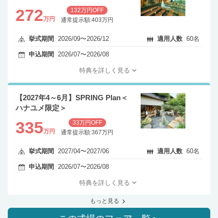
272
132万円OFF
万円
通常提示額:403万円
挙式期間
2026/09〜2026/12
適用人数
60名
申込期間
2026/07〜2026/08
特典を詳しく見る
【2027年4～6月】SPRING Plan＜
ハナユメ限定＞
335
33万円OFF
万円
通常提示額:367万円
挙式期間
2027/04〜2027/06
適用人数
60名
申込期間
2026/07〜2026/08
特典を詳しく見る
もっと見る