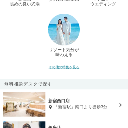
眺めの良い式場
ウエディング
リゾート気分が
味わえる
その他の特集を見る
無料相談デスクで探す
新宿西口店
「新宿駅」南口より徒歩3分
銀座店