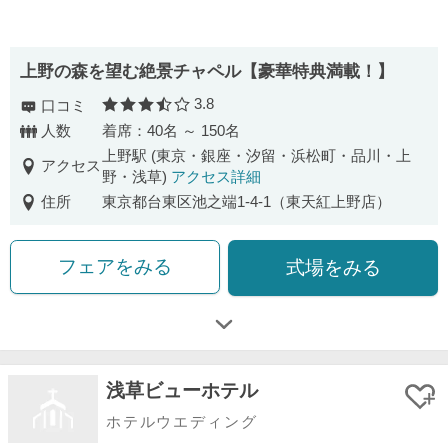
上野の森を望む絶景チャペル【豪華特典満載！】
3.8
口コミ
口コミ評価
人数
着席：40名 ～ 150名
上野駅 (東京・銀座・汐留・浜松町・品川・上
アクセス
野・浅草)
アクセス詳細
住所
東京都台東区池之端1-4-1（東天紅上野店）
フェアをみる
式場をみる
浅草ビューホテル
ホテルウエディング