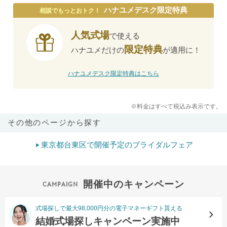
ハナユメデスク限定特典
相談でもっとおトク！
人気式場
で使える
限定特典
ハナユメだけの
が適用に！
ハナユメデスク限定特典はこちら
※料金はすべて税込み表示です。
その他のページから探す
東京都台東区で開催予定のブライダルフェア
開催中のキャンペーン
式場探しで最大98,000円分の電子マネーギフト貰える
結婚式場探しキャンペーン実施中