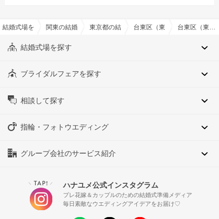
結婚式場を探すならハナユメ
関東の結婚式場
東京都の結婚式場
台東区（東京都）の結婚式場
台東区（東京都）の仏前式でおすすめの結婚式場・挙式会場一覧
結婚式場を探す
ブライダルフェアを探す
相談して探す
指輪・フォトウエディング
グループ会社のサービス紹介
TAP!
ハナユメ公式インスタグラム
＼
／
プレ花嫁＆カップルのための結婚式準備メディア
毎日素敵なウエディングアイデアをお届け♡