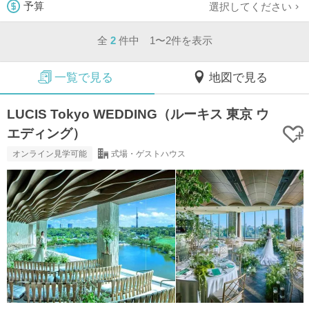
選択してください
予算
全
2
件中 1〜2件を表示
一覧で見る
地図で見る
LUCIS Tokyo WEDDING（ルーキス 東京 ウ
エディング）
オンライン見学可能
式場・ゲストハウス