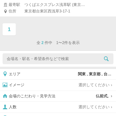
最寄駅
つくばエクスプレス浅草駅 (東京・銀座・汐留・浜松町・品川・上野・浅草)
住所
東京都台東区西浅草3-17-1
1
ページ目
全
2
件中 1〜2件を表示
関東 , 東京都 , 台東区
エリア
選択してください
イメージ
仏前式,
会場のこだわり・見学方法
選択してください
人数