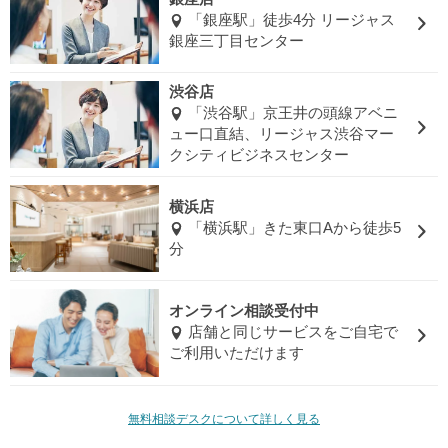
「銀座駅」徒歩4分 リージャス
銀座三丁目センター
渋谷店
「渋谷駅」京王井の頭線アベニ
ュー口直結、リージャス渋谷マー
クシティビジネスセンター
横浜店
「横浜駅」きた東口Aから徒歩5
分
オンライン相談受付中
店舗と同じサービスをご自宅で
ご利用いただけます
無料相談デスクについて詳しく見る