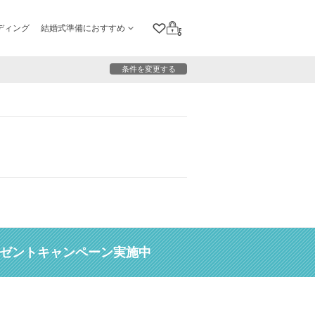
ディング
結婚式準備におすすめ
クリップリスト
ログイン
条件を変更する
レゼントキャンペーン実施中