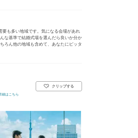
需要も多い地域です。気になる会場があれ
んな基準で結婚式場を選んだら良いか分か
ちろん他の地域も含めて、あなたにピッタ
クリップする
名
詳細はこちら
挙式スタイル: 教会式(キリスト教式)／神前式／人前式／仏前式