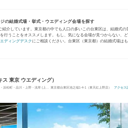
ージの結婚式場・挙式・ウエディング会場を探す
ご紹介しています。東京都の中でも人口の多いこの台東区は、結婚式の
を行うことをオススメします。もし、気になる会場が見つからない、ど
エディングデスク
にご相談ください。台東区（東京都）の結婚式場はも
ルーキス 東京 ウエディング）
品川・上野・浅草 (上野駅) / 式場・ゲストハウス
東京都台東区池之端1-4-1（東天紅上野店）
対応人数: 着席：40名 ～ 150
アクセス