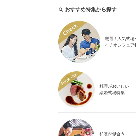
おすすめ特集から探す
厳選！人気式場
イチオシフェア
料理がおいしい
結婚式場特集
和装が似合う