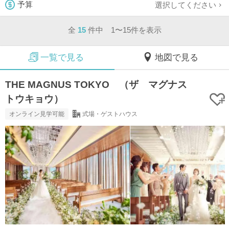
選択してください
予算
全
15
件中 1〜15件を表示
一覧で見る
地図で見る
THE MAGNUS TOKYO （ザ マグナス
トウキョウ）
オンライン見学可能
式場・ゲストハウス