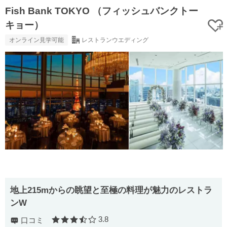
Fish Bank TOKYO （フィッシュバンクトー
キョー）
オンライン見学可能
レストランウエディング
地上215mからの眺望と至極の料理が魅力のレストラ
ンW
3.8
口コミ
口コミ評価