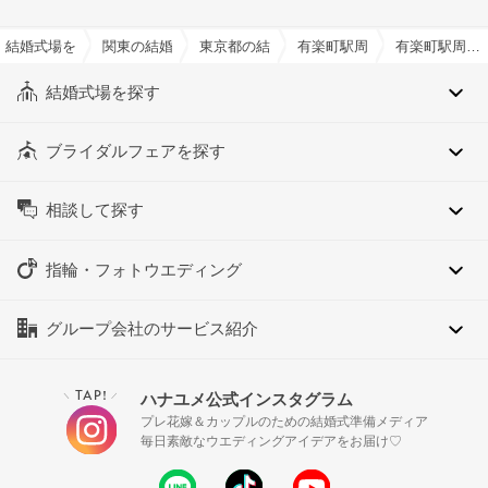
結婚式場を探すならハナユメ
関東の結婚式場
東京都の結婚式場
有楽町駅周辺の結婚式場
有楽町駅周辺のナチュラルイメージでおすすめの結婚式場・挙式会場一覧
結婚式場を探す
ブライダルフェアを探す
相談して探す
指輪・フォトウエディング
グループ会社のサービス紹介
TAP!
ハナユメ公式インスタグラム
＼
／
プレ花嫁＆カップルのための結婚式準備メディア
毎日素敵なウエディングアイデアをお届け♡