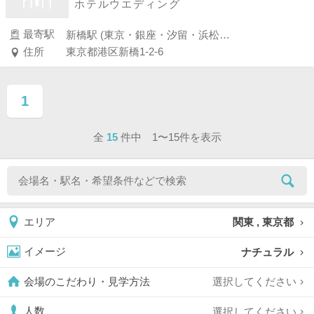
ホテルウエディング
最寄駅
新橋駅 (東京・銀座・汐留・浜松町・品川・上野・浅草)
住所
東京都港区新橋1-2-6
1
ページ目
全
15
件中 1〜15件を表示
関東 , 東京都
エリア
ナチュラル
イメージ
選択してください
会場のこだわり・見学方法
選択してください
人数