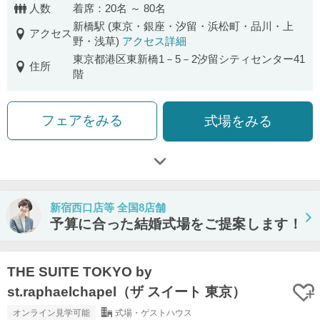
人数
着席：20名 ～ 80名
新橋駅 (東京・銀座・汐留・浜松町・品川・上
アクセス
野・浅草)
アクセス詳細
東京都港区東新橋1－5－2汐留シティセンター41
住所
階
フェアをみる
式場をみる
新宿西口店等 全国8店舗
予算に合った結婚式場をご提案します！
THE SUITE TOKYO by
st.raphaelchapel（ザ スイート 東京）
オンライン見学可能
式場・ゲストハウス