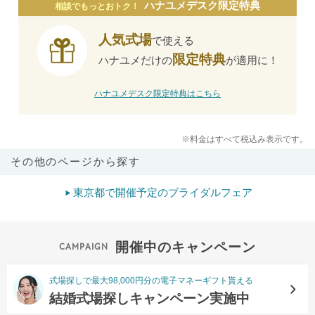
ハナユメデスク限定特典
相談でもっとおトク！
人気式場
で使える
限定特典
ハナユメだけの
が適用に！
ハナユメデスク限定特典はこちら
※料金はすべて税込み表示です。
その他のページから探す
東京都で開催予定のブライダルフェア
開催中のキャンペーン
式場探しで最大98,000円分の電子マネーギフト貰える
結婚式場探しキャンペーン実施中