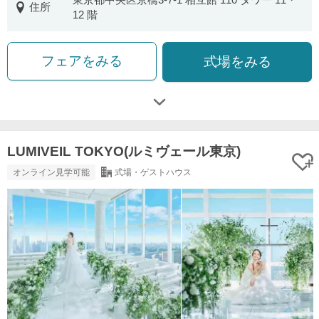
住所
12 階
フェアをみる
式場をみる
LUMIVEIL TOKYO(ルミヴェール東京)
オンライン見学可能
式場・ゲストハウス