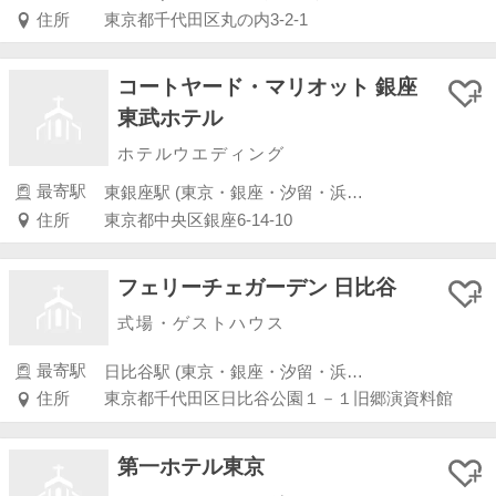
住所
東京都千代田区丸の内3-2-1
コートヤード・マリオット 銀座
東武ホテル
ホテルウエディング
最寄駅
東銀座駅 (東京・銀座・汐留・浜松町・品川・上野・浅草)
住所
東京都中央区銀座6-14-10
フェリーチェガーデン 日比谷
式場・ゲストハウス
最寄駅
日比谷駅 (東京・銀座・汐留・浜松町・品川・上野・浅草)
住所
東京都千代田区日比谷公園１－１旧郷演資料館
第一ホテル東京