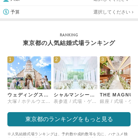
選択してください
予算
東京都の人気結婚式場ランキング
1
2
3
ウェディングスホテル・ベルクラシック東京
シャルマンシーナTOKYO
大塚 / ホテルウエディング
表参道 / 式場・ゲストハウス
東京都のランキングをもっと見る
※人気結婚式場ランキングは、予約数や成約数等を元に、ハナユメ独