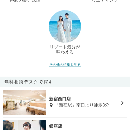
眺めの良い式場
ウエディング
リゾート気分が
味わえる
その他の特集を見る
無料相談デスクで探す
新宿西口店
「新宿駅」南口より徒歩3分
銀座店