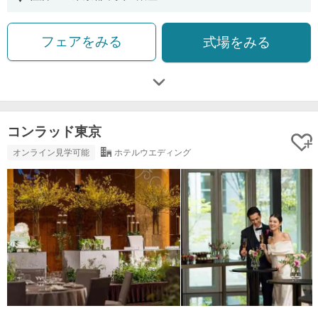
フェアをみる
式場をみる
コンラッド東京
オンライン見学可能
ホテルウエディング