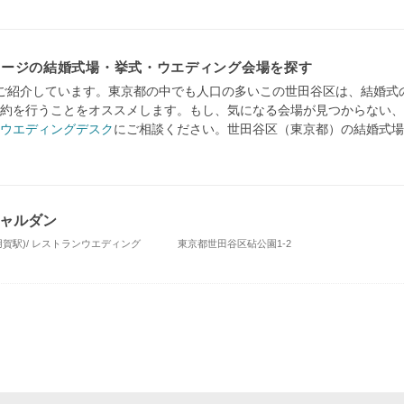
メージの結婚式場・挙式・ウエディング会場を探す
ご紹介しています。東京都の中でも人口の多いこの世田谷区は、結婚式
約を行うことをオススメします。もし、気になる会場が見つからない、
ウエディングデスク
にご相談ください。世田谷区（東京都）の結婚式場
ャルダン
用賀駅)/ レストランウエディング
東京都世田谷区砧公園1-2