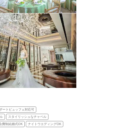
ザートビュッフェ対応可
ル
スタイリッシュなチャペル
会費制結婚式OK
ナイトウエディングOK