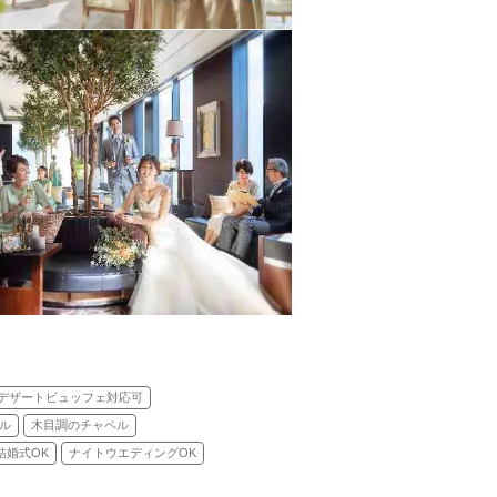
デザートビュッフェ対応可
ル
木目調のチャペル
結婚式OK
ナイトウエディングOK