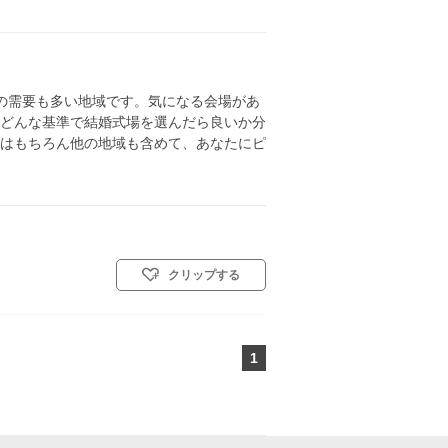
の需要も多い地域です。気になる会場があ
どんな基準で結婚式場を選んだら良いか分
はもちろん他の地域も含めて、あなたにピ
クリップする
1
ページ目