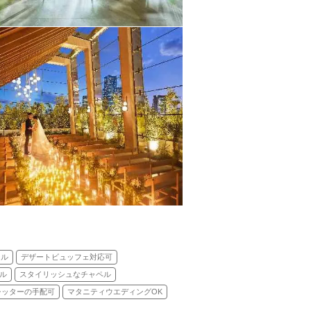
ンル
デザートビュッフェ対応可
ル
スタイリッシュなチャペル
シッターの手配可
マタニティウエディングOK