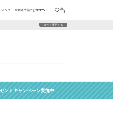
ディング
結婚式準備におすすめ
クリップリスト
ログイン
条件を変更する
レゼントキャンペーン実施中