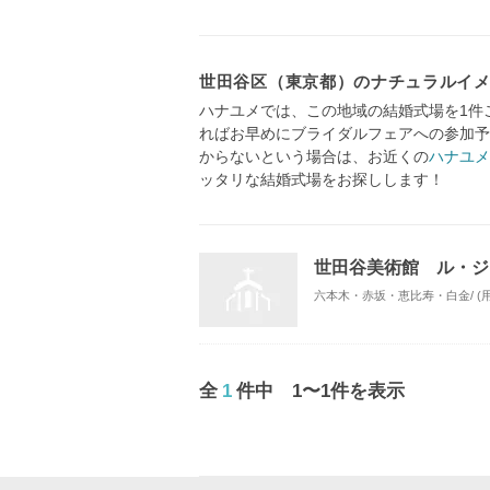
世田谷区（東京都）のナチュラルイ
ハナユメでは、この地域の結婚式場を1件
ればお早めにブライダルフェアへの参加予
からないという場合は、お近くの
ハナユメ
ッタリな結婚式場をお探しします！
世田谷美術館 ル・ジ
六本木・赤坂・恵比寿・白金/ (
全
1
件中 1〜1件を表示