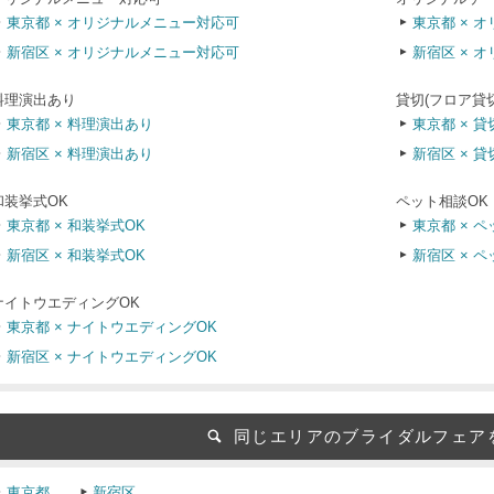
東京都 × オリジナルメニュー対応可
東京都 × 
新宿区 × オリジナルメニュー対応可
新宿区 × 
料理演出あり
貸切(フロア貸
東京都 × 料理演出あり
東京都 × 貸
新宿区 × 料理演出あり
新宿区 × 貸
和装挙式OK
ペット相談OK
東京都 × 和装挙式OK
東京都 × 
新宿区 × 和装挙式OK
新宿区 × 
ナイトウエディングOK
東京都 × ナイトウエディングOK
新宿区 × ナイトウエディングOK
同じエリアのブライダルフェア
東京都
新宿区