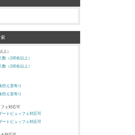
検索
名以上）
人数（100名以上）
人数（100名以上）
り
親族控え室有り
親族控え室有り
ッフェ対応可
デザートビュッフェ対応可
デザートビュッフェ対応可
ーキ対応可