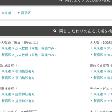
同じエリアの式場を検索
東京都
新宿区
同じこだわりのある式場を
少人数婚（家族・親族のみ）
大人数（100
東京都 × 少人数婚（家族・親族のみ）
東京都 × 大
新宿区 × 少人数婚（家族・親族のみ）
新宿区 × 大
宿泊施設有り
親族控え室有
東京都 × 宿泊施設有り
東京都 × 
新宿区 × 宿泊施設有り
新宿区 × 
提携神社有り
デザートビュ
東京都 × 提携神社有り
東京都 × 
新宿区 × 提携神社有り
新宿区 × 
オリジナルメニュー対応可
オリジナルケ