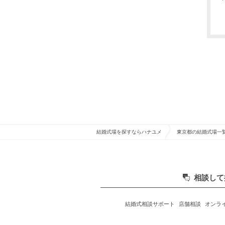
結婚式場を探すならハナユメ
東京都の結婚式場一
相談して
結婚式相談サポート
店舗相談
オンラ