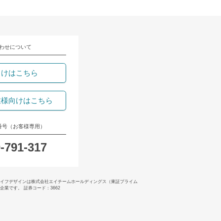
わせについて
向けはこちら
業様向けはこちら
番号（お客様専用）
-791-317
イフデザインは株式会社エイチームホールディングス（東証プライム
業です。 証券コード：3662