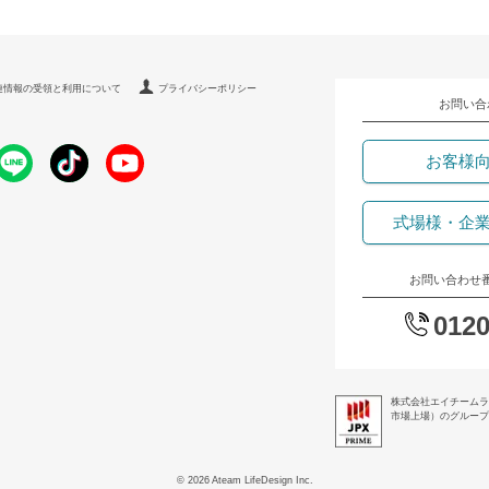
連情報の受領と利用について
プライバシーポリシー
お問い合
お客様
式場様・企
お問い合わせ
0120
株式会社エイチームラ
市場上場）のグループ企
© 2026 Ateam LifeDesign Inc.