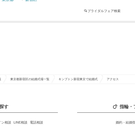
ブライダルフェア検索
覧
東京都新宿区の結婚式場一覧
キンプトン新宿東京で結婚式
アクセス
探す
指輪・
イン相談
LINE相談
電話相談
婚約・結婚