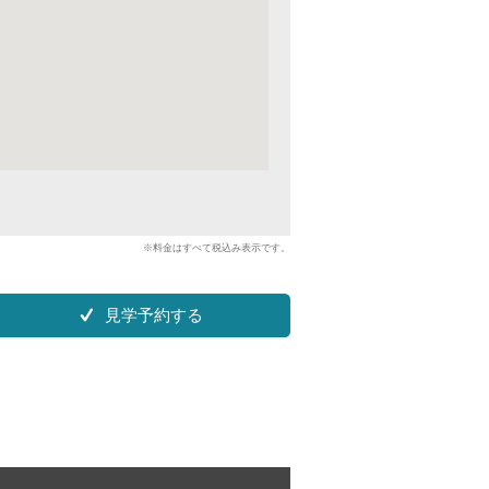
※料金はすべて税込み表示です。
見学予約する