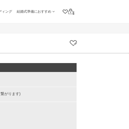
ディング
結婚式準備におすすめ
クリップリスト
ログイン
クリップする
に繋がります)