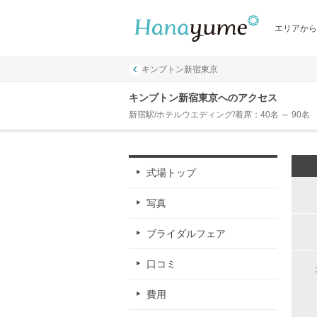
エリアから
キンプトン新宿東京
キンプトン新宿東京へのアクセス
新宿駅/ホテルウエディング/着席：40名 ～ 90名
式場トップ
写真
ブライダルフェア
口コミ
費用