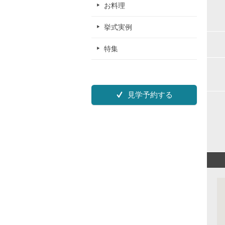
お料理
挙式実例
特集
見学予約する