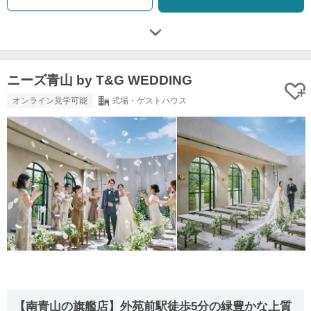
ニーズ青山 by T&G WEDDING
オンライン見学可能
式場・ゲストハウス
【南⻘⼭の旗艦店】外苑前駅徒歩5分の緑豊かな上質