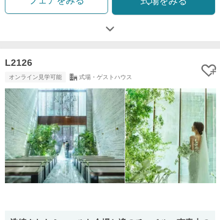
フェアをみる
式場をみる
L2126
オンライン見学可能
式場・ゲストハウス