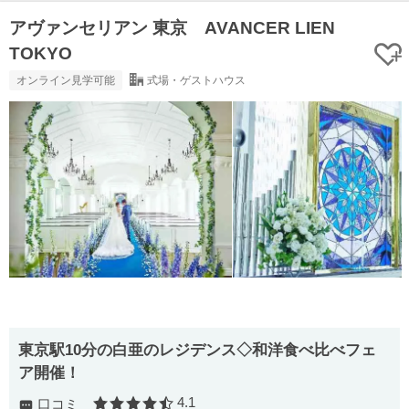
アヴァンセリアン 東京 AVANCER LIEN
TOKYO
オンライン見学可能
式場・ゲストハウス
東京駅10分の白亜のレジデンス◇和洋食べ比べフェ
ア開催！
4.1
口コミ