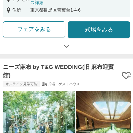
ス詳細
住所
東京都目黒区青葉台1-4-6
フェアをみる
式場をみる
ニーズ麻布 by T&G WEDDING(旧 麻布迎賓
館)
オンライン見学可能
式場・ゲストハウス