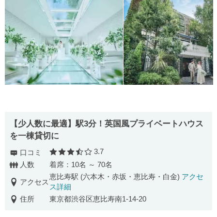
【少人数に最適】駅3分！英国風プライベートハウス
を一棟貸切に
3.7
口コミ
口コミ評価
人数
着席：10名 ～ 70名
恵比寿駅 (六本木・赤坂・恵比寿・白金)
アクセ
アクセス
ス詳細
住所
東京都渋谷区恵比寿南1-14-20