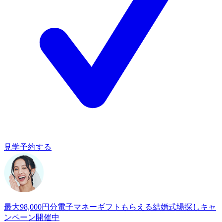
見学予約する
最大98,000円分電子マネーギフトもらえる
結婚式場探しキャ
ンペーン開催中