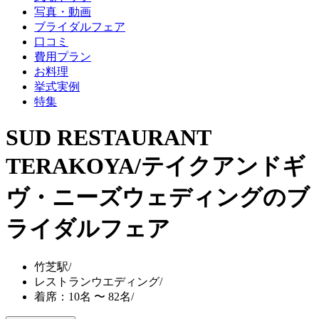
写真・動画
ブライダルフェア
口コミ
費用プラン
お料理
挙式実例
特集
SUD RESTAURANT
TERAKOYA/テイクアンドギ
ヴ・ニーズウェディング
のブ
ライダルフェア
竹芝駅
/
レストランウエディング
/
着席：10名 〜 82名
/