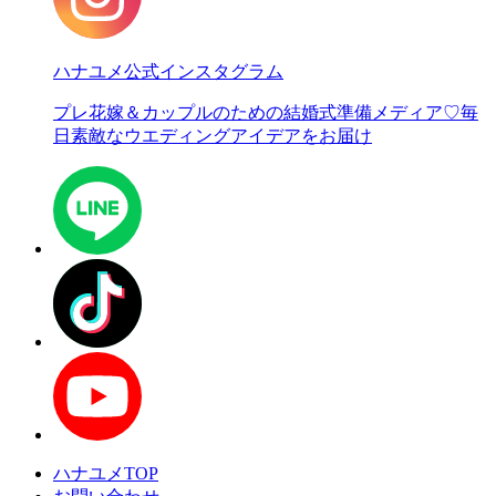
ハナユメ公式インスタグラム
プレ花嫁＆カップルのための結婚式準備メディア♡
毎
日素敵なウエディングアイデアをお届け
ハナユメTOP