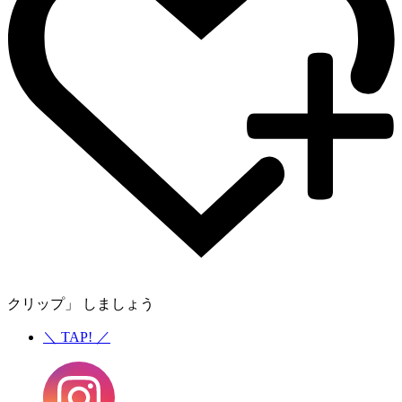
クリップ」 しましょう
＼
TAP!
／