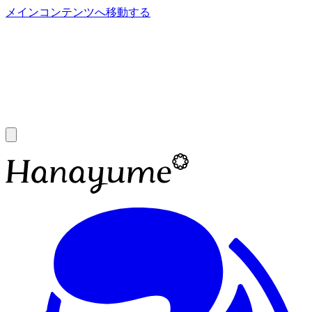
メインコンテンツへ移動する
あ
A