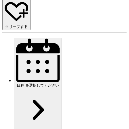
クリップする
日程
を
選択してください