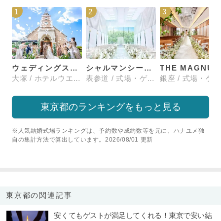
1
2
3
ウェディングスホテル・ベルクラシック東京
シャルマンシーナTOKYO
大塚 / ホテルウエディング
表参道 / 式場・ゲストハウス
東京都のランキングをもっと見る
※人気結婚式場ランキングは、予約数や成約数等を元に、ハナユメ独
自の集計方法で算出しています。2026/08/01 更新
東京都の関連記事
安くてもゲストが満足してくれる！東京で安い結