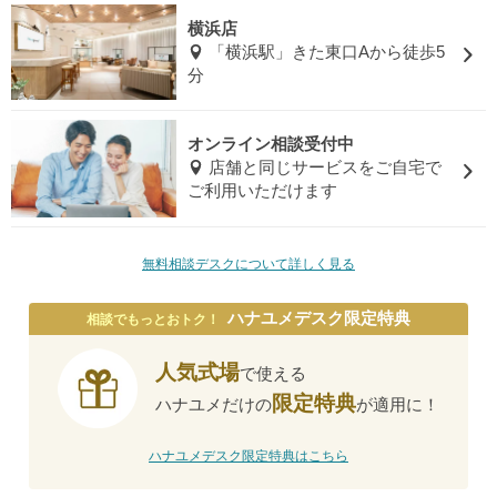
横浜店
「横浜駅」きた東口Aから徒歩5
分
オンライン相談受付中
店舗と同じサービスをご自宅で
ご利用いただけます
無料相談デスクについて詳しく見る
ハナユメデスク限定特典
相談でもっとおトク！
人気式場
で使える
限定特典
ハナユメだけの
が適用に！
ハナユメデスク限定特典はこちら