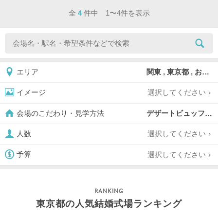
ページ目
全
4
件中 1〜4件を表示
関東 , 東京都 , お台場
エリア
選択してください
イメージ
デザートビュッフェ対応可,
会場のこだわり・見学方法
選択してください
人数
選択してください
予算
東京都の人気結婚式場ランキング