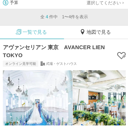
選択してください
予算
全
4
件中 1〜4件を表示
一覧で見る
地図で見る
アヴァンセリアン 東京 AVANCER LIEN
TOKYO
オンライン見学可能
式場・ゲストハウス