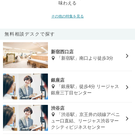
味わえる
その他の特集を見る
無料相談デスクで探す
新宿西口店
「新宿駅」南口より徒歩3分
銀座店
「銀座駅」徒歩4分 リージャス
銀座三丁目センター
渋谷店
「渋谷駅」京王井の頭線アベニ
ュー口直結、リージャス渋谷マー
クシティビジネスセンター