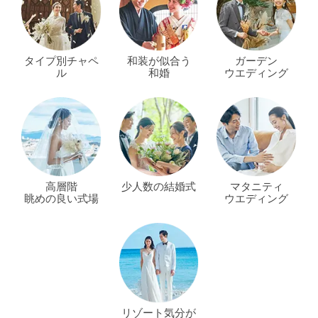
タイプ別チャペ
和装が似合う
ガーデン
ル
和婚
ウエディング
高層階
少人数の結婚式
マタニティ
眺めの良い式場
ウエディング
リゾート気分が