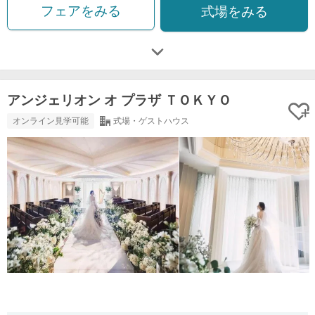
フェアをみる
式場をみる
アンジェリオン オ プラザ ＴＯＫＹＯ
オンライン見学可能
式場・ゲストハウス