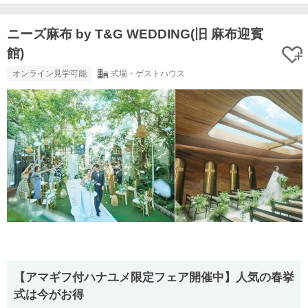
ニーズ麻布 by T&G WEDDING(旧 麻布迎賓
館)
オンライン見学可能
式場・ゲストハウス
【アマギフ付ハナユメ限定フェア開催中】人気の春挙
式は今がお得