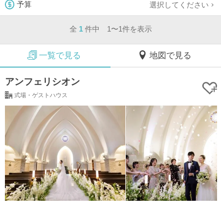
選択してください
予算
全
1
件中 1〜1件を表示
一覧で見る
地図で見る
アンフェリシオン
式場・ゲストハウス