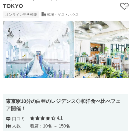
TOKYO
オンライン見学可能
式場・ゲストハウス
東京駅10分の白亜のレジデンス◇和洋食べ比べフェ
ア開催！
4.1
口コミ
口コミ評価
人数
着席：10名 ～ 150名