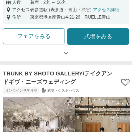
人数
着席：2名 ～ 96名
アクセス
表参道駅 (表参道・青山・渋谷)
アクセス詳細
住所
東京都港区南青山4-21-26 RUELLE青山
フェアをみる
式場をみる
TRUNK BY SHOTO GALLERY/テイクアン
ドギヴ・ニーズウェディング
オンライン見学可能
式場・ゲストハウス