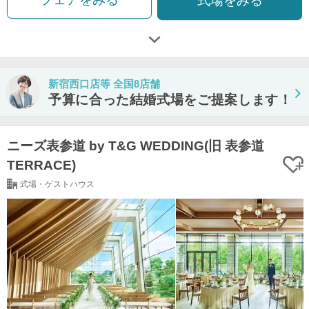
式場をみる
新宿西口店等 全国8店舗
予算に合った結婚式場をご提案します！
ニーズ表参道 by T&G WEDDING(旧 表参道
TERRACE)
式場・ゲストハウス