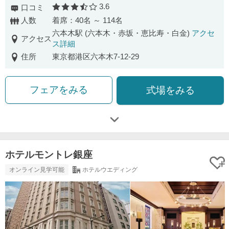
3.6
口コミ
口コミ評価
人数
着席：40名 ～ 114名
六本木駅 (六本木・赤坂・恵比寿・白金)
アクセ
アクセス
ス詳細
住所
東京都港区六本木7-12-29
フェアをみる
式場をみる
ホテルモントレ銀座
オンライン見学可能
ホテルウエディング