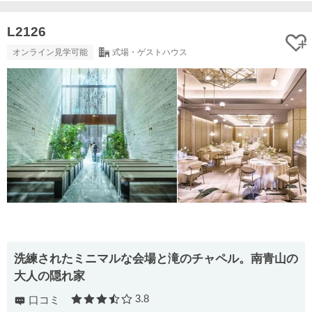
L2126
オンライン見学可能
式場・ゲストハウス
洗練されたミニマルな会場と滝のチャペル。南青山の
大人の隠れ家
3.8
口コミ
口コミ評価