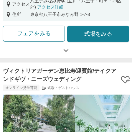
八王子みなみ野駅 (立川・八王子・町田・23区
アクセス
外)
アクセス詳細
住所
東京都八王子市みなみ野 1-7-8
フェアをみる
式場をみる
ヴィクトリアガーデン恵比寿迎賓館/テイクア
ンドギヴ・ニーズウェディング
オンライン見学可能
式場・ゲストハウス