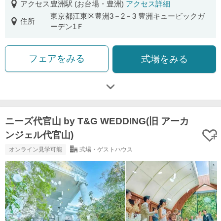
アクセス
豊洲駅 (お台場・豊洲)
アクセス詳細
東京都江東区豊洲3－2－3 豊洲キュービックガ
住所
ーデン1Ｆ
フェアをみる
式場をみる
ニーズ代官山 by T&G WEDDING(旧 アーカ
ンジェル代官山)
オンライン見学可能
式場・ゲストハウス