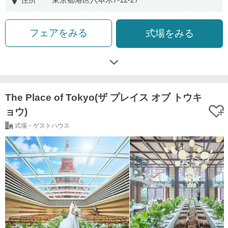
フェアをみる
式場をみる
The Place of Tokyo(ザ プレイス オブ トウキ
ョウ)
式場・ゲストハウス