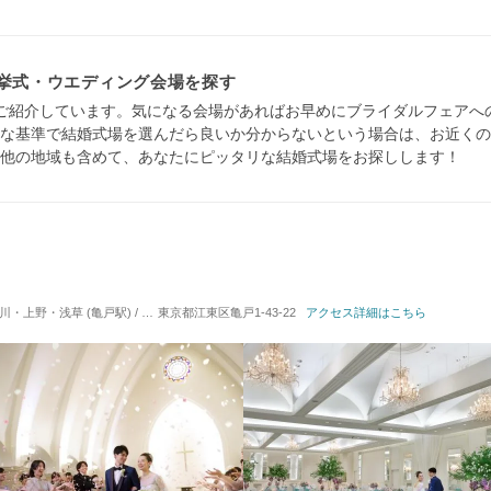
・挙式・ウエディング会場を探す
ご紹介しています。気になる会場があればお早めにブライダルフェアへ
な基準で結婚式場を選んだら良いか分からないという場合は、お近くの
他の地域も含めて、あなたにピッタリな結婚式場をお探しします！
 (亀戸駅) / 式場・ゲストハウス
東京都江東区亀戸1-43-22
対応人数: 着席：40名 ～ 250名
アクセス詳細はこちら
挙式スタイル