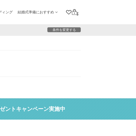
ディング
結婚式準備におすすめ
クリップリスト
ログイン
条件を変更する
レゼントキャンペーン実施中