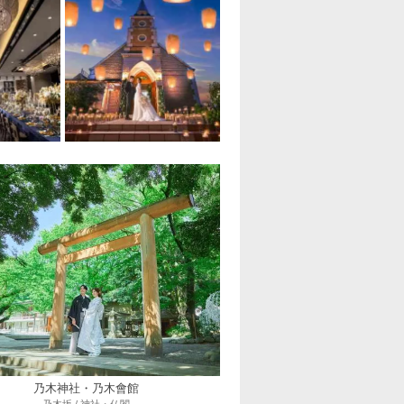
乃木神社・乃木會館