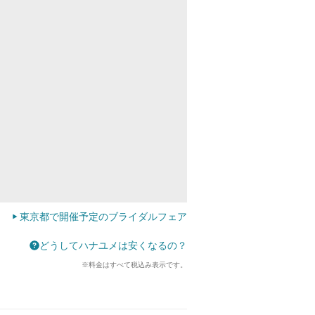
東京都で開催予定のブライダルフェア
どうしてハナユメは安くなるの？
※料金はすべて税込み表示です。