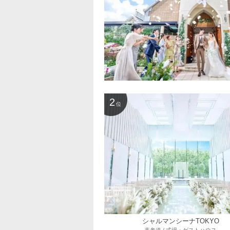
2
位
シャルマンシーナTOKYO