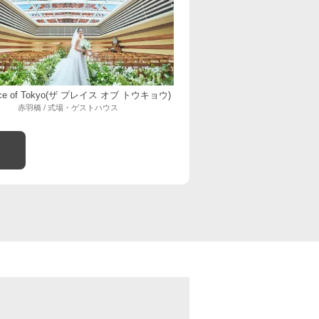
lace of Tokyo(ザ プレイス オブ トウキョウ)
赤羽橋 / 式場・ゲストハウス