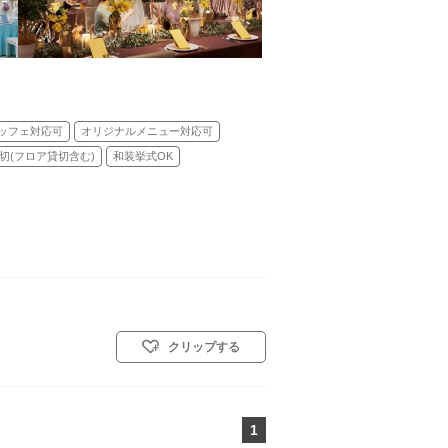
ッフェ対応可
オリジナルメニュー対応可
切(フロア貸切含む)
和装挙式OK
クリップする
1