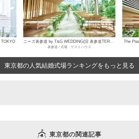
 TOKYO
ニーズ表参道 by T&G WEDDING(旧 表参道TERRACE)
The P
表参道 / 式場・ゲストハウス
東京都の人気結婚式場ランキングをもっと見る
東京都の関連記事