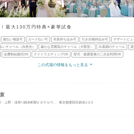
！最大130万円特典×豪華試食
後払い相談可
カード払い可
衣装持ち込み可
引き出物持込み可
デザートビュ
るいチャペル（自然光）
厳かな雰囲気のチャペル（大聖堂）
白基調のチャペル
貸
会費制結婚式OK
ナイトウエディングOK
挙式・披露宴後の二次会利用OK
この式場の情報をもっと見る
京
東京・銀座・汐留・浜松町・品川・上野・浅草/ (錦糸町駅)/ ホテルウエディング
東京都墨田区錦糸1-2-2