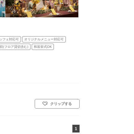
ッフェ対応可
オリジナルメニュー対応可
切(フロア貸切含む)
和装挙式OK
クリップする
1