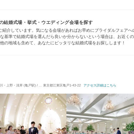
)の結婚式場・挙式・ウエディング会場を探す
ご紹介しています。気になる会場があればお早めにブライダルフェアへ
な基準で結婚式場を選んだら良いか分からないという場合は、お近くの
他の地域も含めて、あなたにピッタリな結婚式場をお探しします！
 (亀戸駅) / 式場・ゲストハウス
東京都江東区亀戸1-43-22
対応人数: 着席：40名 ～ 250名
アクセス詳細はこちら
挙式スタイル