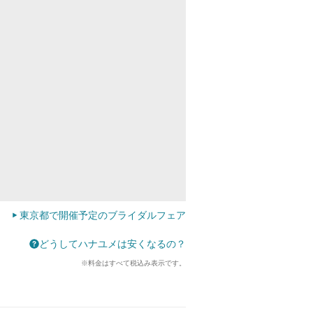
東京都で開催予定のブライダルフェア
どうしてハナユメは安くなるの？
※料金はすべて税込み表示です。