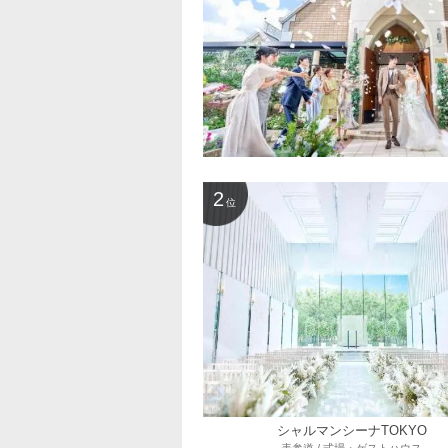
2
位
シャルマンシーナTOKYO