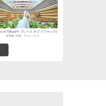
lace of Tokyo(ザ プレイス オブ トウキョウ)
赤羽橋 / 式場・ゲストハウス