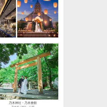
乃木神社・乃木會館