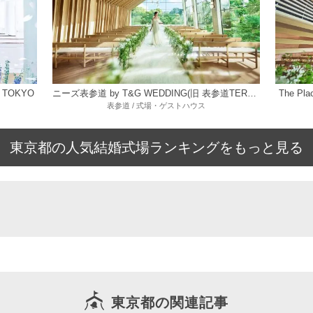
 TOKYO
ニーズ表参道 by T&G WEDDING(旧 表参道TERRACE)
The P
表参道 / 式場・ゲストハウス
東京都の人気結婚式場ランキングをもっと見る
東京都の関連記事