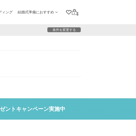
ディング
結婚式準備におすすめ
クリップリスト
ログイン
条件を変更する
レゼントキャンペーン実施中