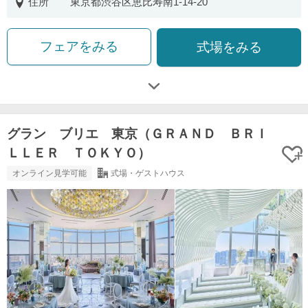
住所
東京都渋谷区恵比寿南1-14-20
フェアをみる
式場をみる
グラン ブリエ 東京（ＧＲＡＮＤ ＢＲＩ
ＬＬＥＲ ＴＯＫＹＯ）
オンライン見学可能
式場・ゲストハウス