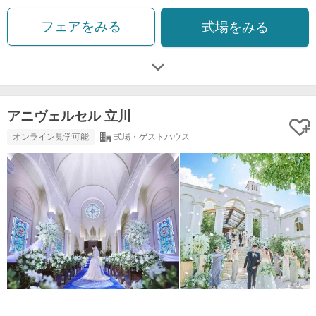
フェアをみる
式場をみる
アニヴェルセル 立川
オンライン見学可能
式場・ゲストハウス