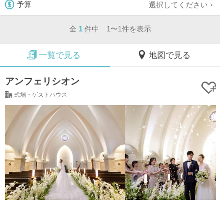
選択してください
予算
全
1
件中 1〜1件を表示
一覧で見る
地図で見る
アンフェリシオン
式場・ゲストハウス