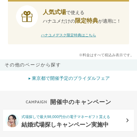
人気式場
で使える
限定特典
ハナユメだけの
が適用に！
ハナユメデスク限定特典はこちら
※料金はすべて税込み表示です。
その他のページから探す
東京都で開催予定のブライダルフェア
開催中のキャンペーン
式場探しで最大98,000円分の電子マネーギフト貰える
結婚式場探しキャンペーン実施中