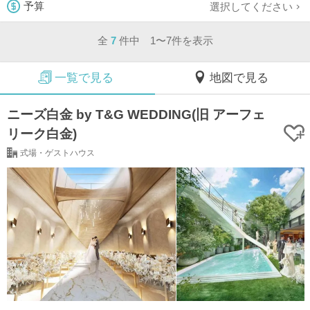
選択してください
予算
全
7
件中 1〜7件を表示
一覧で見る
地図で見る
ニーズ白金 by T&G WEDDING(旧 アーフェ
リーク白金)
式場・ゲストハウス