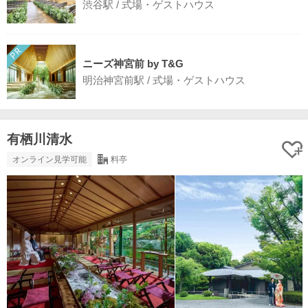
渋谷駅 / 式場・ゲストハウス
ニーズ神宮前 by T&G
明治神宮前駅 / 式場・ゲストハウス
有栖川清水
オンライン見学可能
料亭