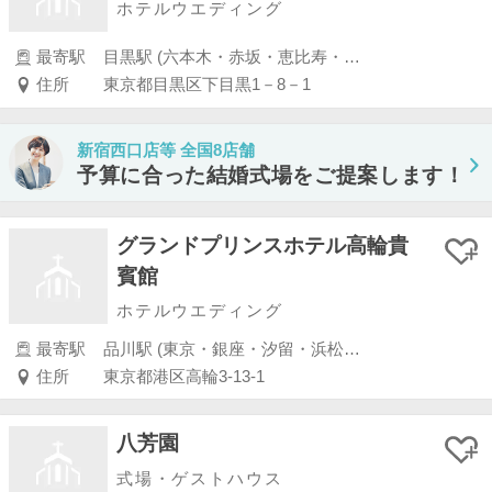
ホテルウエディング
最寄駅
目黒駅 (六本木・赤坂・恵比寿・白金)
住所
東京都目黒区下目黒1－8－1
新宿西口店等 全国8店舗
予算に合った結婚式場をご提案します！
グランドプリンスホテル高輪貴
賓館
ホテルウエディング
最寄駅
品川駅 (東京・銀座・汐留・浜松町・品川・上野・浅草)
住所
東京都港区高輪3-13-1
八芳園
式場・ゲストハウス