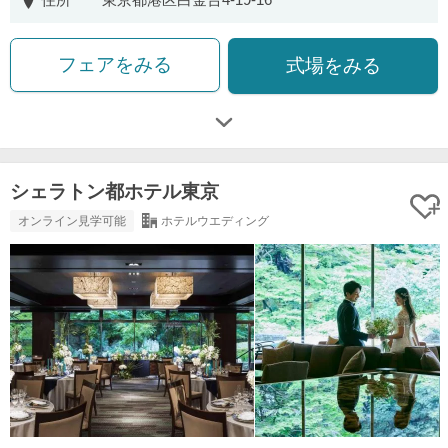
フェアをみる
式場をみる
シェラトン都ホテル東京
オンライン見学可能
ホテルウエディング