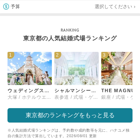
選択してください
予算
東京都の人気結婚式場ランキング
1
2
3
ウェディングスホテル・ベルクラシック東京
シャルマンシーナTOKYO
大塚 / ホテルウエディング
表参道 / 式場・ゲストハウス
東京都のランキングをもっと見る
※人気結婚式場ランキングは、予約数や成約数等を元に、ハナユメ独
自の集計方法で算出しています。2026/08/01 更新