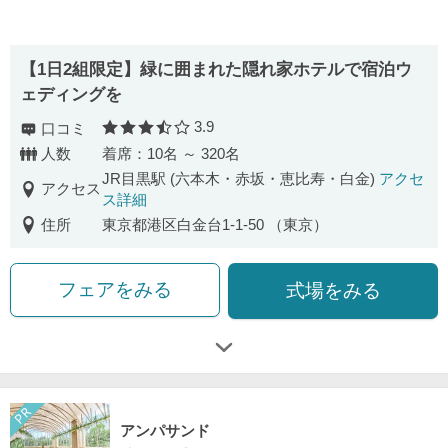
【1日2組限定】緑に囲まれた隠れ家ホテルで宿泊ウ
ェディングを
3.9
口コミ
口コミ評価
人数
着席：10名 ～ 320名
JR目黒駅 (六本木・赤坂・恵比寿・白金)
アクセ
アクセス
ス詳細
住所
東京都港区白金台1-1-50 （東京）
フェアをみる
式場をみる
アンパサンド