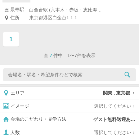
最寄駅
白金台駅 (六本木・赤坂・恵比寿・白金)
住所
東京都港区白金台1-1-1
1
ページ目
全
7
件中 1〜7件を表示
関東 , 東京都
エリア
選択してください
イメージ
ゲスト無料送迎あり,
会場のこだわり・見学方法
選択してください
人数