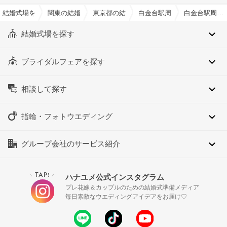
結婚式場を探すならハナユメ
関東の結婚式場
東京都の結婚式場
白金台駅周辺の結婚式場
白金台駅周辺のゲスト無料送迎ありでおすすめの結婚式場・挙式会場一覧
結婚式場を探す
ブライダルフェアを探す
相談して探す
指輪・フォトウエディング
グループ会社のサービス紹介
TAP!
ハナユメ公式インスタグラム
＼
／
プレ花嫁＆カップルのための結婚式準備メディア
毎日素敵なウエディングアイデアをお届け♡