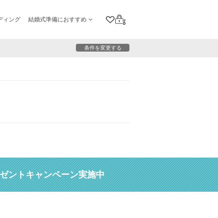
ディング
結婚式準備におすすめ
クリップリスト
ログイン
条件を変更する
レゼントキャンペーン実施中