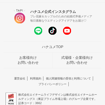
TAP!
ハナユメ公式インスタグラム
＼
／
プレ花嫁＆カップルのための結婚式準備メディア
毎日素敵なウエディングアイデアをお届け♡
ハナユメTOP
お客様向け
式場様・企業様向け
お問い合わせ
お問い合わせ
運営会社
利用規約
個人関連情報の受領と利用について
プライバシーポリシー
株式会社エイチームライフデザインは株式会社エイチームホー
ルディングス（東証プライム市場上場）のグループ企業です。
証券コード：3662