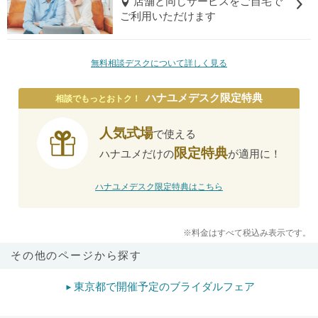
店舗と同じサービスをご自宅で
ご利用いただけます
無料相談デスクについて詳しく見る
ハナユメデスク限定特典
相談でもっとおトク！
人気式場
で使える
限定特典
ハナユメだけの
が適用に！
ハナユメデスク限定特典はこちら
※料金はすべて税込み表示です。
その他のページから探す
東京都で開催予定のブライダルフェア