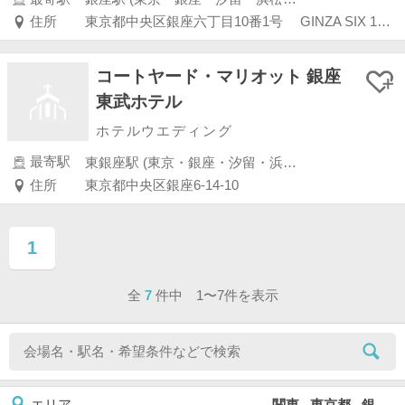
住所
東京都中央区銀座六丁目10番1号 GINZA SIX 13階
コートヤード・マリオット 銀座
東武ホテル
ホテルウエディング
最寄駅
東銀座駅 (東京・銀座・汐留・浜松町・品川・上野・浅草)
住所
東京都中央区銀座6-14-10
1
ページ目
全
7
件中 1〜7件を表示
関東 , 東京都 , 銀座
エリア