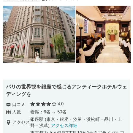
パリの世界観を銀座で感じるアンティークホテルウェ
ディングを
4.0
口コミ
口コミ評価
人数
着席：6名 ～ 50名
銀座駅 (東京・銀座・汐留・浜松町・品川・上
アクセス
野・浅草)
アクセス詳細
東京都中央区銀座2丁目10番2号※ブライダルフ