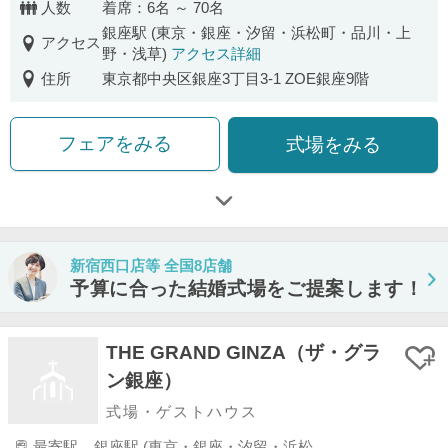
人数
着席：6名 ～ 70名
銀座駅 (東京・銀座・汐留・浜松町・品川・上
アクセス
野・浅草)
アクセス詳細
住所
東京都中央区銀座3丁目3-1 ZOE銀座9階
フェアをみる
式場をみる
新宿西口店等 全国8店舗
予算に合った結婚式場をご提案します！
THE GRAND GINZA（ザ・グラ
ン銀座）
式場・ゲストハウス
最寄駅
銀座駅 (東京・銀座・汐留・浜松町・品川・上野・浅草)