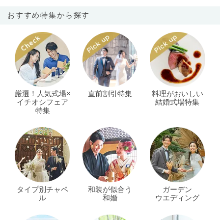
おすすめ特集から探す
厳選！人気式場×
直前割引特集
料理がおいしい
イチオシフェア
結婚式場特集
特集
タイプ別チャペ
和装が似合う
ガーデン
ル
和婚
ウエディング