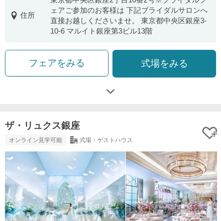
ェアご参加のお客様は 下記ブライダルサロンへ
住所
直接お越しくださいませ。 東京都中央区銀座3-
10-6 マルイト銀座第3ビル13階
フェアをみる
式場をみる
ザ・リュクス銀座
オンライン見学可能
式場・ゲストハウス