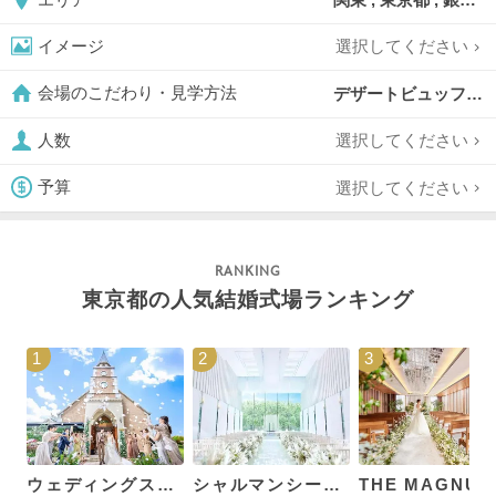
選択してください
イメージ
デザートビュッフェ対応可,
会場のこだわり・見学方法
選択してください
人数
選択してください
予算
東京都の人気結婚式場ランキング
1
2
3
ウェディングスホテル・ベルクラシック東京
シャルマンシーナTOKYO