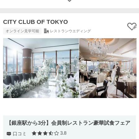
CITY CLUB OF TOKYO
オンライン見学可能
レストランウエディング
【銀座駅から3分】会員制レストラン豪華試食フェア
3.8
口コミ
口コミ評価