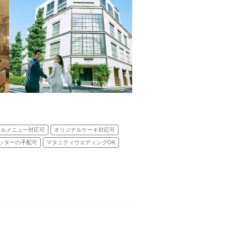
ナルメニュー対応可
オリジナルケーキ対応可
ッターの手配可
マタニティウエディングOK