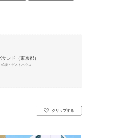
パサンド（東京都）
/ 式場・ゲストハウス
クリップする
リスト教式)／人前式