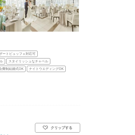
ザートビュッフェ対応可
ル
スタイリッシュなチャペル
会費制結婚式OK
ナイトウエディングOK
クリップする