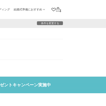
ディング
結婚式準備におすすめ
クリップリスト
ログイン
条件を変更する
レゼントキャンペーン実施中