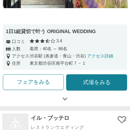
1日1組貸切で叶う ORIGINAL WEDDING
3.4
口コミ
口コミ評価
人数
着席：40名 ～ 86名
アクセス
渋谷駅 (表参道・青山・渋谷)
アクセス詳細
住所
東京都渋谷区南平台町７－１
フェアをみる
式場をみる
イル・ブッテロ
レストランウエディング