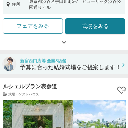
東京都渋谷区宇田川町3-7 ヒューリック渋谷公
住所
園通りビル
フェアをみる
式場をみる
新宿西口店等 全国8店舗
予算に合った結婚式場をご提案します！
ルシェルブラン表参道
式場・ゲストハウス