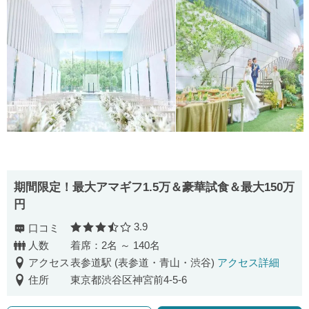
期間限定！最大アマギフ1.5万＆豪華試食＆最大150万
円
3.9
口コミ
口コミ評価
人数
着席：2名 ～ 140名
アクセス
表参道駅 (表参道・青山・渋谷)
アクセス詳細
住所
東京都渋谷区神宮前4-5-6