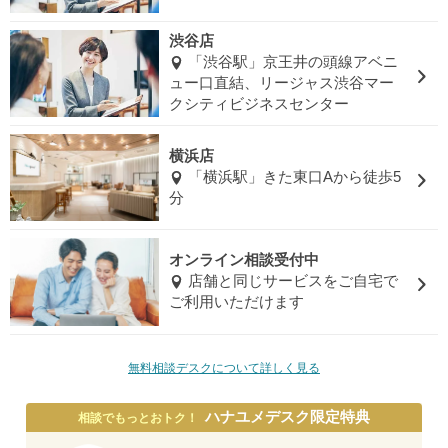
渋谷店
「渋谷駅」京王井の頭線アベニ
ュー口直結、リージャス渋谷マー
クシティビジネスセンター
横浜店
「横浜駅」きた東口Aから徒歩5
分
オンライン相談受付中
店舗と同じサービスをご自宅で
ご利用いただけます
無料相談デスクについて詳しく見る
ハナユメデスク限定特典
相談でもっとおトク！