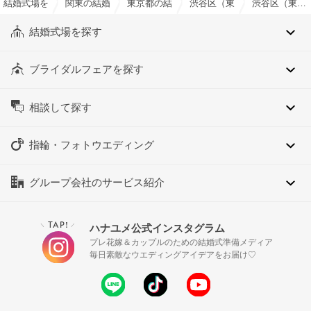
結婚式場を探すならハナユメ
関東の結婚式場
東京都の結婚式場
渋谷区（東京都）の結婚式場
渋谷区（東京都）の料理演出ありでおすすめの結婚式場・挙式会場一覧
結婚式場を探す
ブライダルフェアを探す
相談して探す
指輪・フォトウエディング
グループ会社のサービス紹介
TAP!
ハナユメ公式インスタグラム
＼
／
プレ花嫁＆カップルのための結婚式準備メディア
毎日素敵なウエディングアイデアをお届け♡