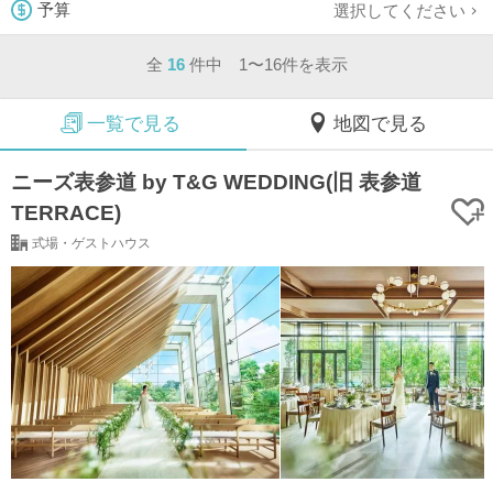
選択してください
予算
全
16
件中 1〜16件を表示
一覧で見る
地図で見る
ニーズ表参道 by T&G WEDDING(旧 表参道
TERRACE)
式場・ゲストハウス