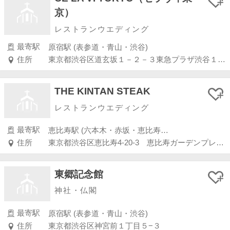
京）
レストランウエディング
最寄駅
原宿駅 (表参道・青山・渋谷)
住所
東京都渋谷区道玄坂１－２－３東急プラザ渋谷１７Ｆ／１８Ｆ
THE KINTAN STEAK
レストランウエディング
最寄駅
恵比寿駅 (六本木・赤坂・恵比寿・白金)
住所
東京都渋谷区恵比寿4-20-3 恵比寿ガーデンプレイスタワー38階
東郷記念館
神社・仏閣
最寄駅
原宿駅 (表参道・青山・渋谷)
住所
東京都渋谷区神宮前１丁目５−３