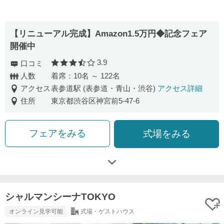
【リニューアル完成】Amazon1.5万円◆記念フェア
開催中
3.9
口コミ
口コミ評価
人数
着席：10名 ～ 122名
アクセス
表参道駅 (表参道・青山・渋谷)
アクセス詳細
住所
東京都渋谷区神宮前5-47-6
フェアをみる
式場をみる
シャルマンシーナTOKYO
オンライン見学可能
式場・ゲストハウス