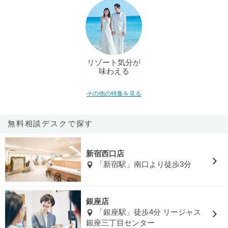
リゾート気分が
味わえる
その他の特集を見る
無料相談デスクで探す
新宿西口店
「新宿駅」南口より徒歩3分
銀座店
「銀座駅」徒歩4分 リージャス
銀座三丁目センター