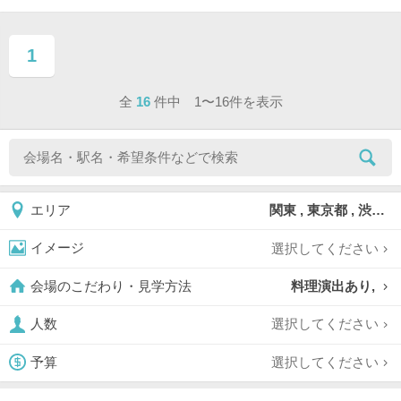
1
ページ目
全
16
件中 1〜16件を表示
関東 , 東京都 , 渋谷区
エリア
選択してください
イメージ
料理演出あり,
会場のこだわり・見学方法
選択してください
人数
選択してください
予算