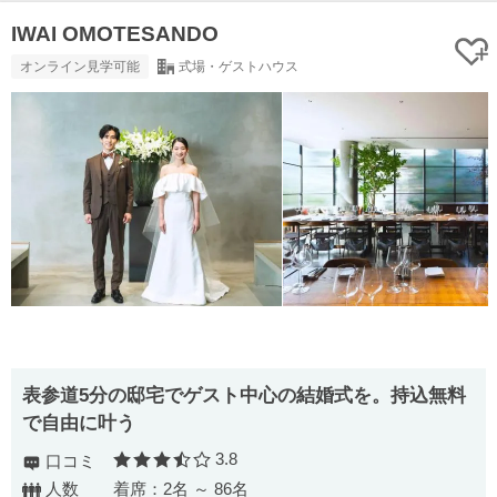
IWAI OMOTESANDO
オンライン見学可能
式場・ゲストハウス
表参道5分の邸宅でゲスト中心の結婚式を。持込無料
で自由に叶う
3.8
口コミ
口コミ評価
人数
着席：2名 ～ 86名