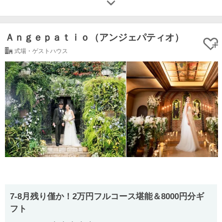
Ａｎｇｅｐａｔｉｏ（アンジェパティオ）
式場・ゲストハウス
7-8月残り僅か！2万円フルコース堪能＆8000円分ギ
フト