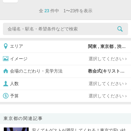
ページ目
全
23
件中 1〜23件を表示
関東 , 東京都 , 渋谷区
エリア
選択してください
イメージ
教会式(キリスト教式),
会場のこだわり・見学方法
選択してください
人数
選択してください
予算
東京都の関連記事
安くてもゲストが満足してくれる！東京で安い結