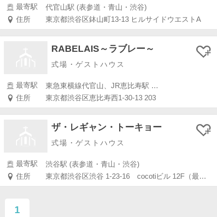
最寄駅
代官山駅 (表参道・青山・渋谷)
住所
東京都渋谷区鉢山町13-13 ヒルサイドウエストA
RABELAIS～ラブレー～
式場・ゲストハウス
最寄駅
東急東横線代官山、JR恵比寿駅 (六本木・赤坂・恵比寿・白金)
住所
東京都渋谷区恵比寿西1-30-13 203
ザ・レギャン・トーキョー
式場・ゲストハウス
最寄駅
渋谷駅 (表参道・青山・渋谷)
住所
東京都渋谷区渋谷 1-23-16 cocotiビル 12F（最上階）
1