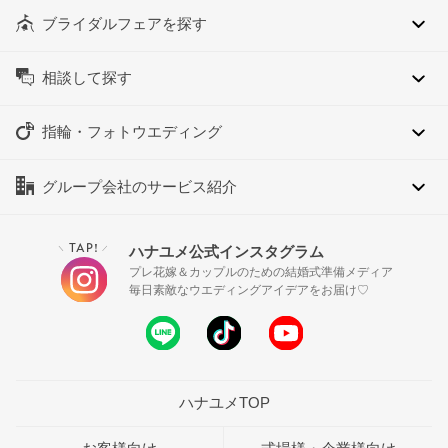
ブライダルフェアを探す
相談して探す
指輪・フォトウエディング
グループ会社のサービス紹介
TAP!
ハナユメ公式インスタグラム
＼
／
プレ花嫁＆カップルのための結婚式準備メディア
毎日素敵なウエディングアイデアをお届け♡
ハナユメTOP