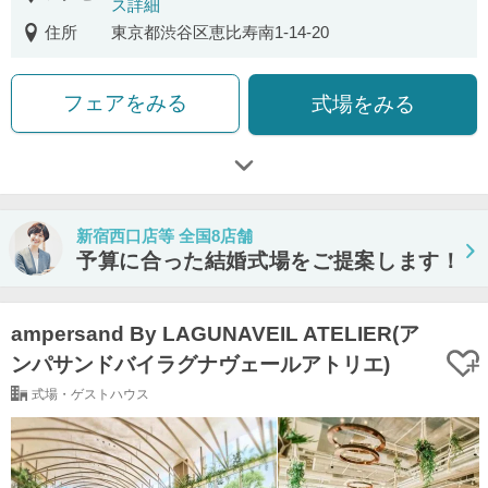
ス詳細
住所
東京都渋谷区恵比寿南1-14-20
フェアをみる
式場をみる
新宿西口店等 全国8店舗
予算に合った結婚式場をご提案します！
ampersand By LAGUNAVEIL ATELIER(ア
ンパサンドバイラグナヴェールアトリエ)
式場・ゲストハウス