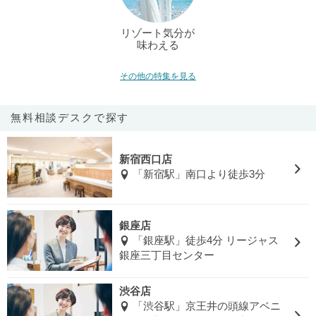
リゾート気分が
味わえる
その他の特集を見る
無料相談デスクで探す
新宿西口店
「新宿駅」南口より徒歩3分
銀座店
「銀座駅」徒歩4分 リージャス
銀座三丁目センター
渋谷店
「渋谷駅」京王井の頭線アベニ