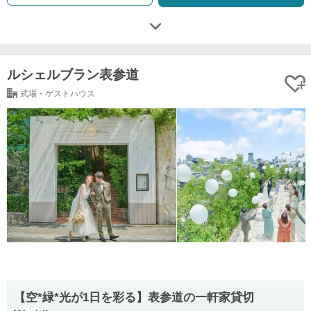
ルシェルブラン表参道
式場・ゲストハウス
【空*緑*光が1日を彩る】表参道の一軒家貸切