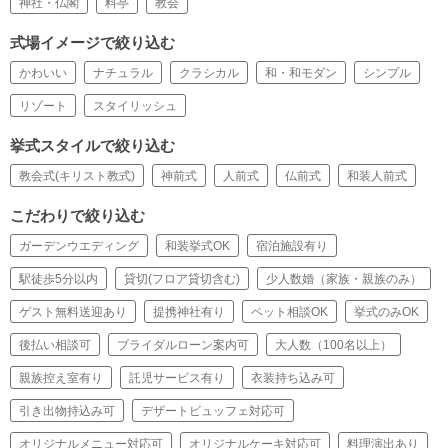
神社・仏閣
料亭
教会
式場イメージで絞り込む
かわいい
ナチュラル
クラシカル
和・和モダン
シンプル
リゾート
スタイリッシュ
挙式スタイルで絞り込む
教会式(キリスト教式)
神前式
人前式
仏前式
和装人前式
こだわりで絞り込む
ガーデンウエディング
和装挙式OK
宿泊施設有り
駅徒歩5分以内
貸切(フロア貸切含む)
少人数婚（家族・親族のみ）
ゲスト無料送迎あり
提携神社有り
ペット相談OK
挙式のみOK
後払い相談可
ブライダルローン案内可
大人数（100名以上）
親族控え室有り
託児サービス有り
衣装持ち込み可
引き出物持込み可
デザートビュッフェ対応可
オリジナルメニュー対応可
オリジナルケーキ対応可
料理演出あり