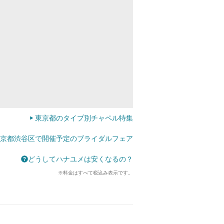
東京都のタイプ別チャペル特集
京都渋谷区で開催予定のブライダルフェア
どうしてハナユメは安くなるの？
※料金はすべて税込み表示です。