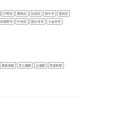
中野区
豊島区
目黒区
府中市
墨田区
武蔵野市
中央区
国分寺市
小金井市
東銀座駅
芝公園駅
台場駅
有楽町駅