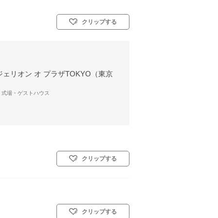
クリップする
ェリオン オ プラザTOKYO（東京
/ 式場・ゲストハウス
クリップする
クリップする