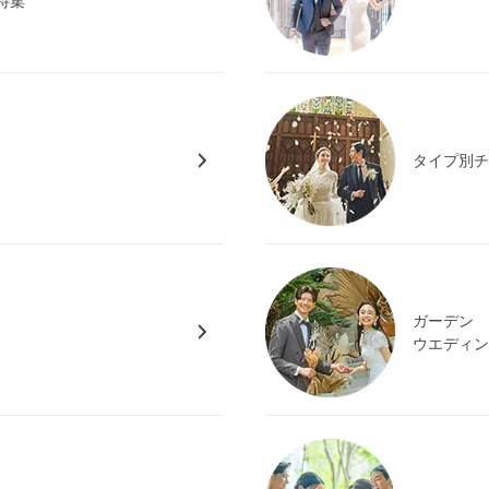
特集
タイプ別
ガーデン
ウエディ