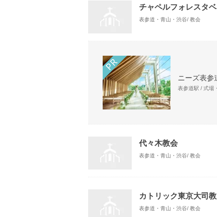
チャペルフォレスタベ
表参道・青山・渋谷/ 教会
ニーズ表参道
表参道駅 / 式
代々木教会
表参道・青山・渋谷/ 教会
カトリック東京大司教
表参道・青山・渋谷/ 教会