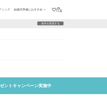
ディング
結婚式準備におすすめ
クリップリスト
ログイン
条件を変更する
レゼントキャンペーン実施中