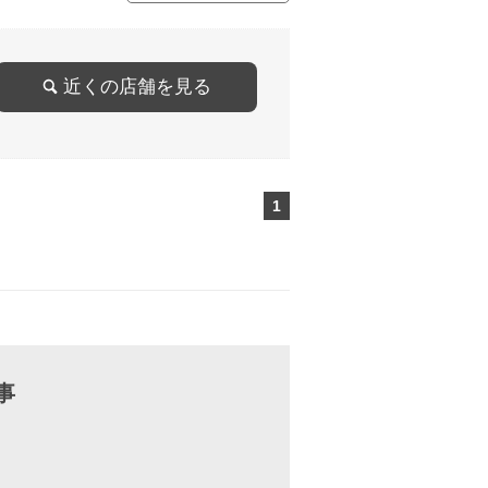
近くの店舗を見る
1
ページ目
事