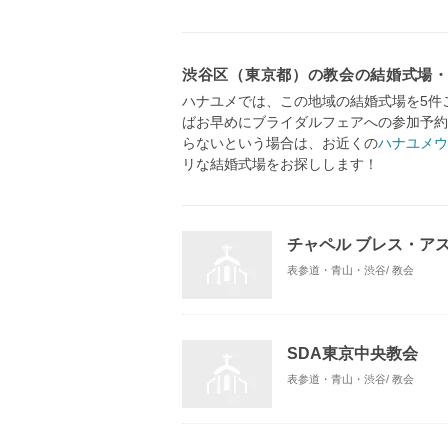
渋谷区（東京都）の教会の結婚式場
ハナユメでは、この地域の結婚式場を5件
ばお早めにブライダルフェアへの参加予約
らないという場合は、お近くの
ハナユメウ
リな結婚式場をお探しします！
チャペル ブレス・ア
表参道・青山・渋谷/ 教会
SDA東京中央教会
表参道・青山・渋谷/ 教会