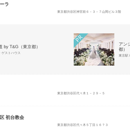
ーラ
東京都渋谷区神宮前６－３－７山岡ビル３階
アンジ
 by T&G（東京都）
都）
場・ゲストハウス
東京駅 
東京都渋谷区代々木１－２９－５
区 初台教会
東京都渋谷区代々木５丁目１６？３