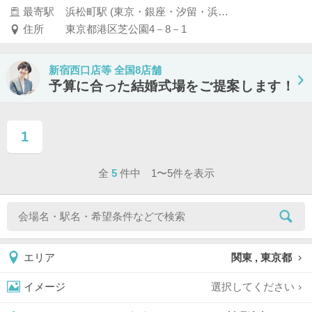
最寄駅
浜松町駅 (東京・銀座・汐留・浜松町・品川・上野・浅草)
住所
東京都港区芝公園4－8－1
新宿西口店等 全国8店舗
予算に合った結婚式場をご提案します！
1
ページ目
全
5
件中 1〜5件を表示
関東 , 東京都
エリア
選択してください
イメージ