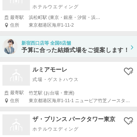
ホテルウエディング
最寄駅
浜松町駅 (東京・銀座・汐留・浜松町・品川・上野・浅草)
住所
東京都港区海岸1-11-2
新宿西口店等 全国8店舗
予算に合った結婚式場をご提案します！
ルミアモーレ
式場・ゲストハウス
最寄駅
竹芝駅 (お台場・豊洲)
住所
東京都港区海岸1-11-1 ニューピア竹芝ノースタワー3F
ザ・プリンス パークタワー東京
ホテルウエディング