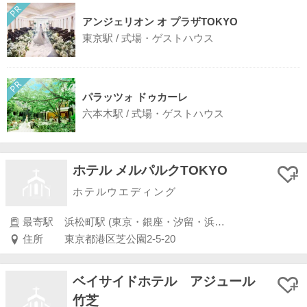
アンジェリオン オ プラザTOKYO
東京駅 / 式場・ゲストハウス
パラッツォ ドゥカーレ
六本木駅 / 式場・ゲストハウス
ホテル メルパルクTOKYO
ホテルウエディング
最寄駅
浜松町駅 (東京・銀座・汐留・浜松町・品川・上野・浅草)
住所
東京都港区芝公園2-5-20
ベイサイドホテル アジュール
竹芝