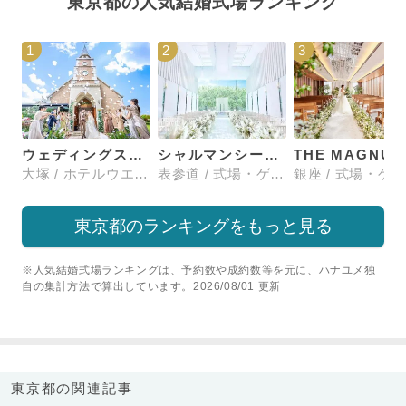
東京都の人気結婚式場ランキング
1
2
3
ウェディングスホテル・ベルクラシック東京
シャルマンシーナTOKYO
大塚 / ホテルウエディング
表参道 / 式場・ゲストハウス
東京都のランキングをもっと見る
※人気結婚式場ランキングは、予約数や成約数等を元に、ハナユメ独
自の集計方法で算出しています。2026/08/01 更新
東京都の関連記事