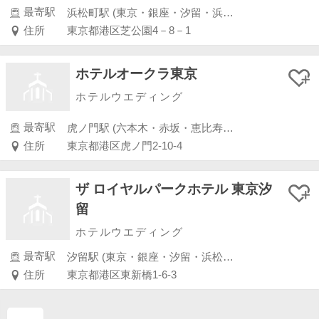
最寄駅
浜松町駅 (東京・銀座・汐留・浜松町・品川・上野・浅草)
住所
東京都港区芝公園4－8－1
ホテルオークラ東京
ホテルウエディング
最寄駅
虎ノ門駅 (六本木・赤坂・恵比寿・白金)
住所
東京都港区虎ノ門2-10-4
ザ ロイヤルパークホテル 東京汐
留
ホテルウエディング
最寄駅
汐留駅 (東京・銀座・汐留・浜松町・品川・上野・浅草)
住所
東京都港区東新橋1-6-3