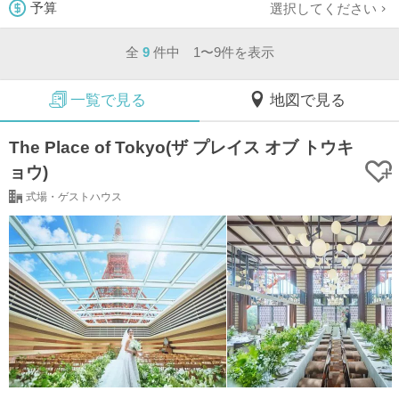
選択してください
予算
全
9
件中 1〜9件を表示
一覧で見る
地図で見る
The Place of Tokyo(ザ プレイス オブ トウキ
ョウ)
式場・ゲストハウス