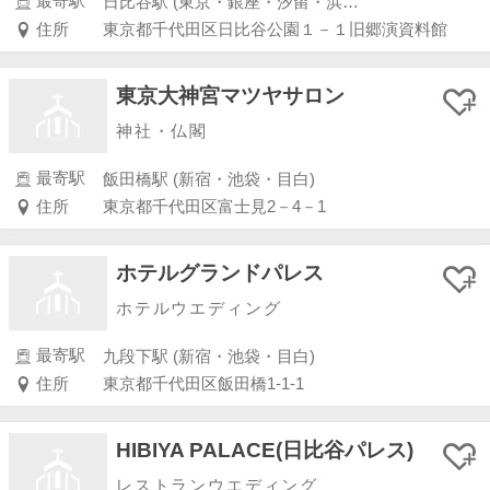
最寄駅
日比谷駅 (東京・銀座・汐留・浜松町・品川・上野・浅草)
住所
東京都千代田区日比谷公園１－１旧郷演資料館
東京大神宮マツヤサロン
神社・仏閣
最寄駅
飯田橋駅 (新宿・池袋・目白)
住所
東京都千代田区富士見2－4－1
ホテルグランドパレス
ホテルウエディング
最寄駅
九段下駅 (新宿・池袋・目白)
住所
東京都千代田区飯田橋1-1-1
HIBIYA PALACE(日比谷パレス)
レストランウエディング