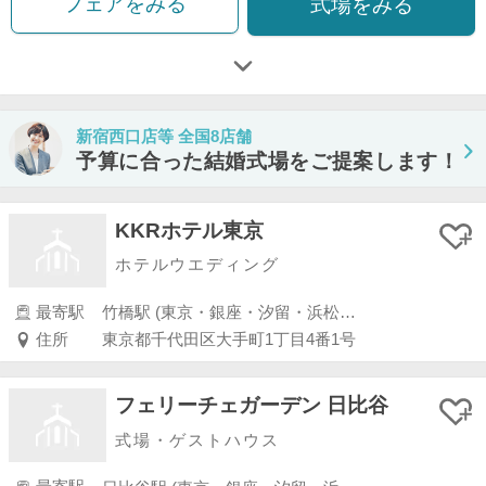
フェアをみる
式場をみる
新宿西口店等 全国8店舗
予算に合った結婚式場をご提案します！
KKRホテル東京
ホテルウエディング
最寄駅
竹橋駅 (東京・銀座・汐留・浜松町・品川・上野・浅草)
住所
東京都千代田区大手町1丁目4番1号
フェリーチェガーデン 日比谷
式場・ゲストハウス