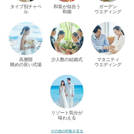
タイプ別チャペ
和装が似合う
ガーデン
ル
和婚
ウエディング
高層階
少人数の結婚式
マタニティ
眺めの良い式場
ウエディング
リゾート気分が
味わえる
その他の特集を見る