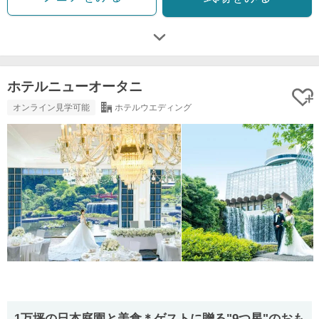
ホテルニューオータニ
オンライン見学可能
ホテルウエディング
1万坪の日本庭園と美食＊ゲストに贈る"9つ星"のおも