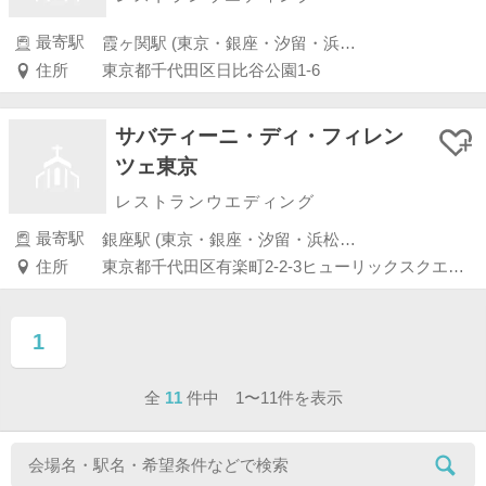
最寄駅
霞ヶ関駅 (東京・銀座・汐留・浜松町・品川・上野・浅草)
住所
東京都千代田区日比谷公園1-6
サバティーニ・ディ・フィレン
ツェ東京
レストランウエディング
最寄駅
銀座駅 (東京・銀座・汐留・浜松町・品川・上野・浅草)
住所
東京都千代田区有楽町2-2-3ヒューリックスクエア東京3F
1
ページ目
全
11
件中 1〜11件を表示