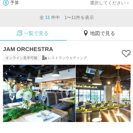
選択してください
予算
全
11
件中 1〜11件を表示
一覧で見る
地図で見る
JAM ORCHESTRA
オンライン見学可能
レストランウエディング