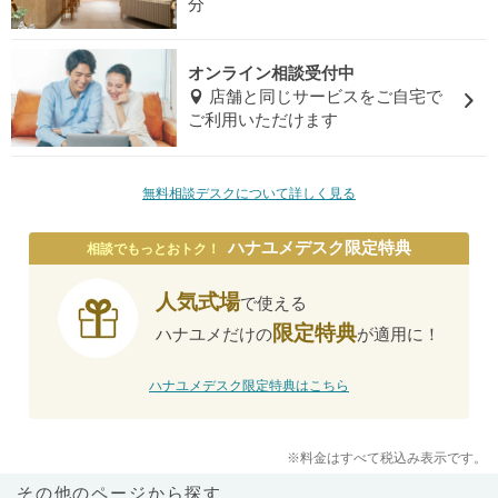
分
オンライン相談受付中
店舗と同じサービスをご自宅で
ご利用いただけます
無料相談デスクについて詳しく見る
ハナユメデスク限定特典
相談でもっとおトク！
人気式場
で使える
限定特典
ハナユメだけの
が適用に！
ハナユメデスク限定特典はこちら
※料金はすべて税込み表示です。
その他のページから探す