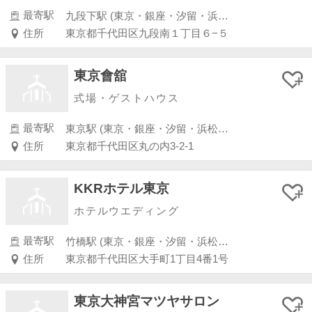
最寄駅
九段下駅 (東京・銀座・汐留・浜松町・品川・上野・浅草)
住所
東京都千代田区九段南１丁目６−５
東京會舘
式場・ゲストハウス
最寄駅
東京駅 (東京・銀座・汐留・浜松町・品川・上野・浅草)
住所
東京都千代田区丸の内3-2-1
KKRホテル東京
ホテルウエディング
最寄駅
竹橋駅 (東京・銀座・汐留・浜松町・品川・上野・浅草)
住所
東京都千代田区大手町1丁目4番1号
東京大神宮マツヤサロン