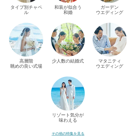
タイプ別チャペ
和装が似合う
ガーデン
ル
和婚
ウエディング
高層階
少人数の結婚式
マタニティ
眺めの良い式場
ウエディング
リゾート気分が
味わえる
その他の特集を見る