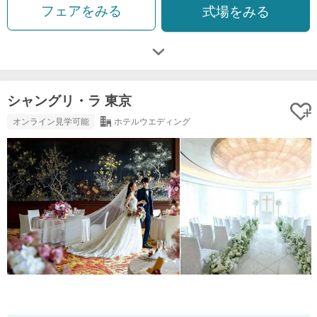
フェアをみる
式場をみる
シャングリ・ラ 東京
オンライン見学可能
ホテルウエディング