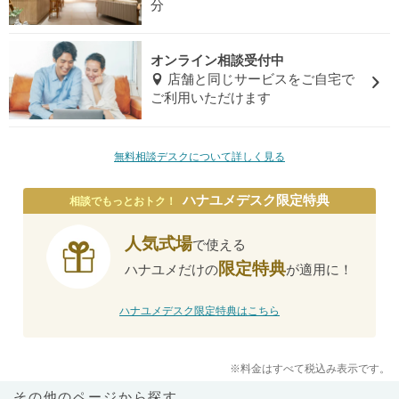
分
オンライン相談受付中
店舗と同じサービスをご自宅で
ご利用いただけます
無料相談デスクについて詳しく見る
ハナユメデスク限定特典
相談でもっとおトク！
人気式場
で使える
限定特典
ハナユメだけの
が適用に！
ハナユメデスク限定特典はこちら
※料金はすべて税込み表示です。
その他のページから探す