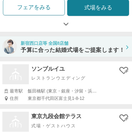
フェアをみる
式場をみる
新宿西口店等 全国8店舗
予算に合った結婚式場をご提案します！
ソンブルイユ
レストランウエディング
最寄駅
飯田橋駅 (東京・銀座・汐留・浜松町・品川・上野・浅草)
住所
東京都千代田区富士見1-8-12
東京九段会館テラス
式場・ゲストハウス