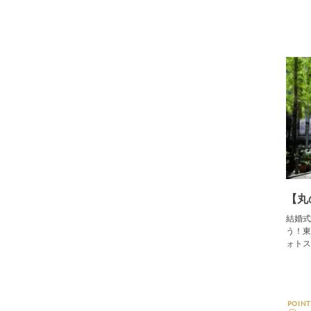
【丸
結婚式
う！東
ォトス
POINT