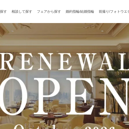
探す
相談して探す
フェアから探す
婚約指輪/結婚指輪
前撮り/フォトウエ