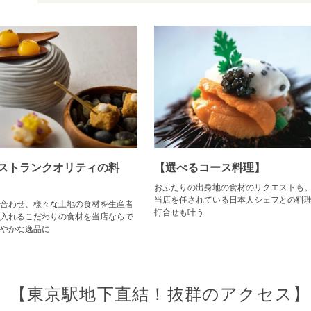
ストランクオリティの料
【選べるコース料理】
おふたりの出身地の食材のリクエストも
当店を任されている日本人シェフとの料
合わせ、様々な土地の食材を生産者
打合せも叶う
入れるこだわりの食材を当店ならで
やかな逸品に
【東京駅地下直結！抜群のアクセス】