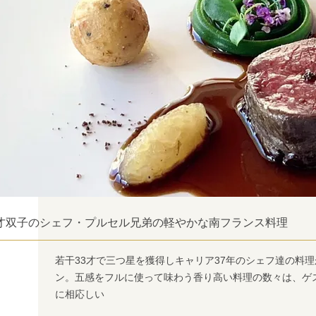
才双子のシェフ・プルセル兄弟の軽やかな南フランス料理
若干33才で三つ星を獲得しキャリア37年のシェフ達の料
ン。五感をフルに使って味わう香り高い料理の数々は、ゲ
に相応しい