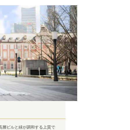
高層ビルと緑が調和する上質で