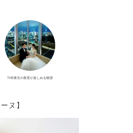
THE東京の夜景が楽しめる眺望
ジーヌ】