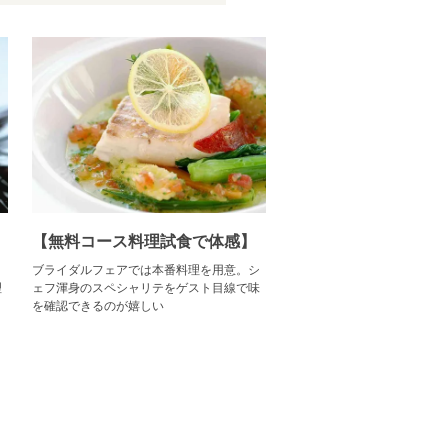
【無料コース料理試食で体感】
。
ブライダルフェアでは本番料理を用意。シ
理
ェフ渾身のスペシャリテをゲスト目線で味
を確認できるのが嬉しい