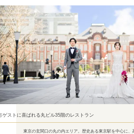
方ゲストに喜ばれる丸ビル35階のレストラン
東京の玄関口の丸の内エリア。歴史ある東京駅を中心に、