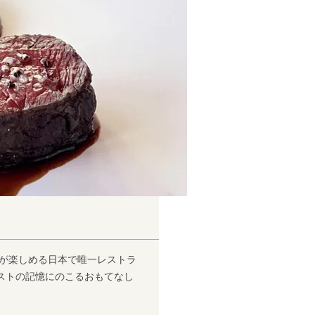
理が楽しめる日本で唯一レストラ
ストの記憶にのこるおもてなし