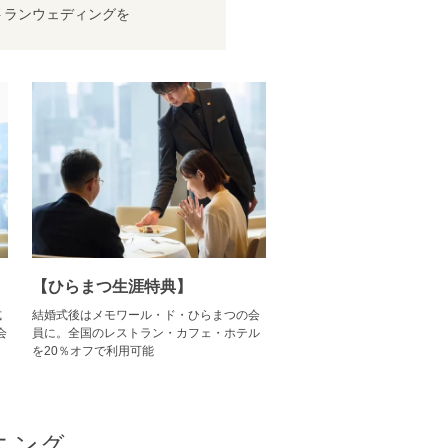
トランウェディングを
【ひらまつ生涯特典】
式
結婚式後はメモワール・ド・ひらまつの会
会
員に。全国のレストラン・カフェ・ホテル
を20％オフで利用可能
ニング