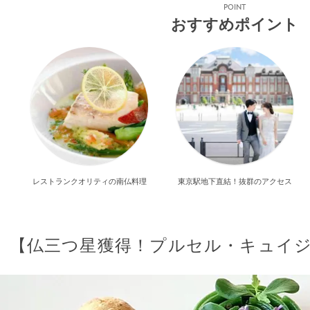
POINT
おすすめポイント
レストランクオリティの南仏料理
東京駅地下直結！抜群のアクセス
【仏三つ星獲得！プルセル・キュイ