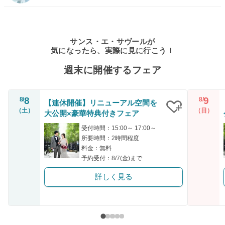
サンス・エ・サヴールが
気になったら、実際に見に行こう！
週末に開催するフェア
8
9
8/
8/
【連休開催】リニューアル空間を
（土）
（日）
大公開×豪華特典付きフェア
クリップ
受付時間：15:00～ 17:00～
所要時間：2時間程度
料金：無料
予約受付：8/7(金)まで
詳しく見る