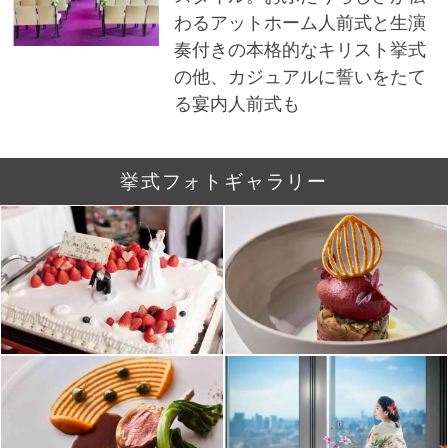
わるアットホーム人前式と生演
奏付きの本格的なキリスト挙式
の他、カジュアルに誓いをたて
る宴内人前式も
挙式フォトギャラリー