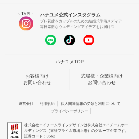
TAP!
ハナユメ公式インスタグラム
＼
／
プレ花嫁＆カップルのための結婚式準備メディア
毎日素敵なウエディングアイデアをお届け♡
ハナユメTOP
お客様向け
式場様・企業様向け
お問い合わせ
お問い合わせ
運営会社
利用規約
個人関連情報の受領と利用について
プライバシーポリシー
株式会社エイチームライフデザインは株式会社エイチームホー
ルディングス（東証プライム市場上場）のグループ企業です。
証券コード：3662