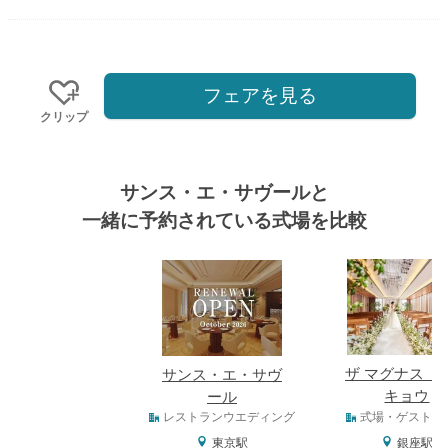
フェアを見る
クリップ
サンス・エ・サヴールと
一緒に予約されている式場を比較
式場
ザ マグナス 
サンス・エ・サヴ
キョウ
ール
式場タイプ
レストランウエディング
式場・ゲストハ
東京駅
銀座駅