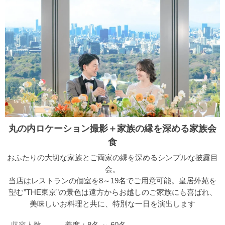
丸の内ロケーション撮影＋家族の縁を深める家族会
食
おふたりの大切な家族とご両家の縁を深めるシンプルな披露目
会。
当店はレストランの個室を8～19名でご用意可能。皇居外苑を
望む”THE東京”の景色は遠方からお越しのご家族にも喜ばれ、
美味しいお料理と共に、特別な一日を演出します