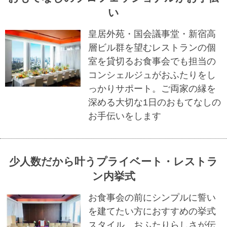
い
皇居外苑・国会議事堂・新宿高
層ビル群を望むレストランの個
室を貸切るお食事会でも担当の
コンシェルジュがおふたりをし
っかりサポート。ご両家の縁を
深める大切な1日のおもてなしの
お手伝いをします
少人数だから叶うプライベート・レストラ
ン内挙式
お食事会の前にシンプルに誓い
を建てたい方におすすめの挙式
スタイル。おふたりらしさが伝