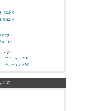
料理演出あり
料理演出あり
装挙式OK
装挙式OK
ングOK
ナイトウエディングOK
ナイトウエディングOK
を検索