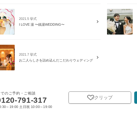
2021.5 挙式
I LOVE 湯 〜銭湯WEDDING〜
2021.7 挙式
お二人らしさを詰め込んだこだわりウェディング
話でのご予約・ご相談
クリップ
0120-791-317
:30～19:00 土日祝 10:00～19:00