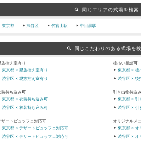
同じエリアの式場を検索
東京都
渋谷区
代官山駅
中目黒駅
同じこだわりのある式場を
親族控え室有り
後払い相談可
東京都 × 親族控え室有り
東京都 × 
渋谷区 × 親族控え室有り
渋谷区 × 
衣装持ち込み可
引き出物持込
東京都 × 衣装持ち込み可
東京都 × 
渋谷区 × 衣装持ち込み可
渋谷区 × 
デザートビュッフェ対応可
オリジナルメ
東京都 × デザートビュッフェ対応可
東京都 × 
渋谷区 × デザートビュッフェ対応可
渋谷区 × 