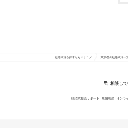
結婚式場を探すならハナユメ
東京都の結婚式場一
相談して
結婚式相談サポート
店舗相談
オンラ