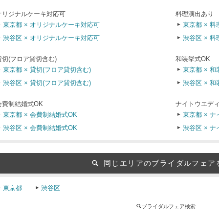
オリジナルケーキ対応可
料理演出あり
東京都 × オリジナルケーキ対応可
東京都 × 
渋谷区 × オリジナルケーキ対応可
渋谷区 × 
貸切(フロア貸切含む)
和装挙式OK
東京都 × 貸切(フロア貸切含む)
東京都 × 和
渋谷区 × 貸切(フロア貸切含む)
渋谷区 × 和
会費制結婚式OK
ナイトウエディ
東京都 × 会費制結婚式OK
東京都 × 
渋谷区 × 会費制結婚式OK
渋谷区 × 
同じエリアのブライダルフェア
東京都
渋谷区
ブライダルフェア検索