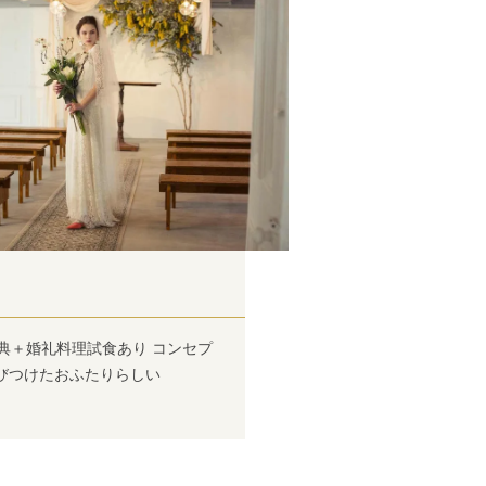
典＋婚礼料理試食あり コンセプ
びつけたおふたりらしい