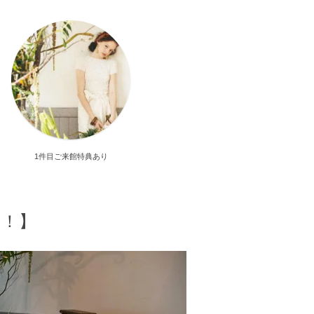
1件目ご来館特典あり
に！】