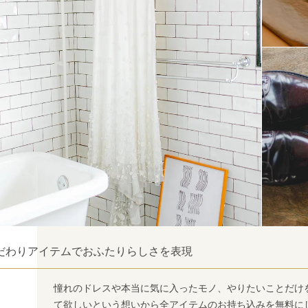
だわりアイテムでおふたりらしさを表現
憧れのドレスや本当に気に入ったモノ、やりたいことだけを
て欲しいという想いから全アイテムのお持ち込みを無料に