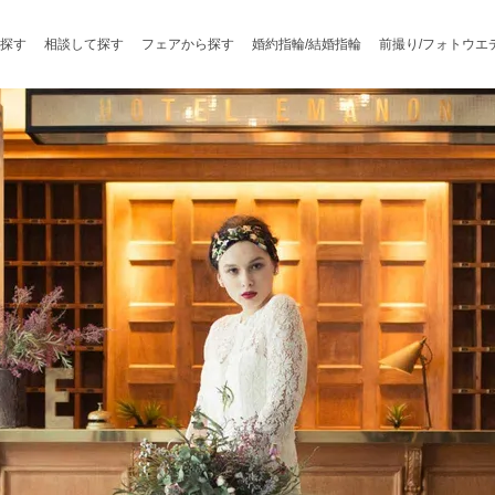
探す
相談して探す
フェアから探す
婚約指輪/結婚指輪
前撮り/フォトウエ