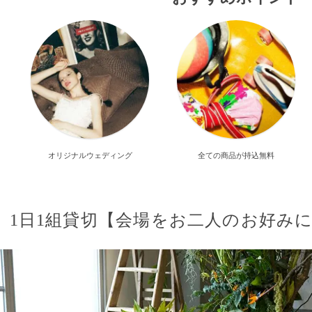
オリジナルウェディング
全ての商品が持込無料
1日1組貸切【会場をお二人のお好み