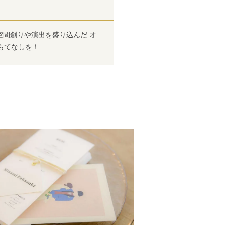
空間創りや演出を盛り込んだ オ
もてなしを！