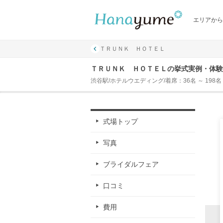
エリアから
ＴＲＵＮＫ ＨＯＴＥＬ
ＴＲＵＮＫ ＨＯＴＥＬの挙式実例・体験
渋谷駅/ホテルウエディング/着席：36名 ～ 198名
式場トップ
写真
ブライダルフェア
口コミ
費用