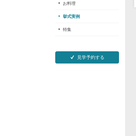
お料理
挙式実例
特集
見学予約する