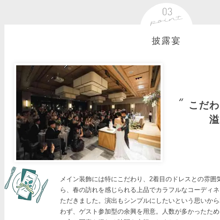
披露宴
こだわ
溢
メイン装飾には特にこだわり、2着目のドレスとの雰囲
ら、春の訪れを感じられる上品でカラフルなコーディネ
ただきました。演出もシンプルにしたいという思いから
わず、ゲスト参加型の余興を用意。人数が多かったため