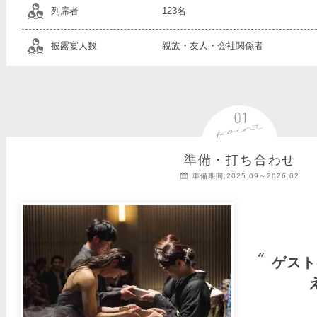
列席者
123名
披露宴人数
親族・友人・会社関係者
準備・打ち合わせ
準備期間:2025.09～2026.02
ゲスト