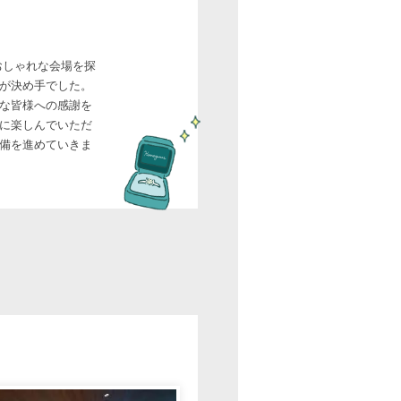
でおしゃれな会場を探
が決め手でした。
な皆様への感謝を
に楽しんでいただ
備を進めていきま