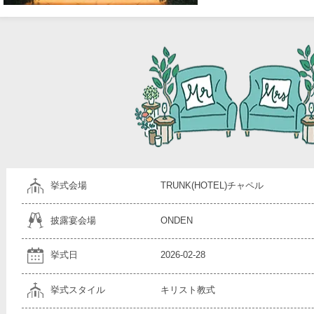
挙式会場
TRUNK(HOTEL)チャペル
披露宴会場
ONDEN
挙式日
2026-02-28
挙式スタイル
キリスト教式