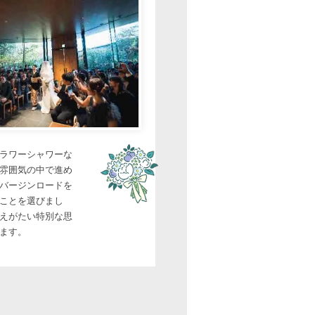
ラワーシャワーな
雰囲気の中で進め
バージンロードを
ことを選びまし
えがたい特別な思
ます。