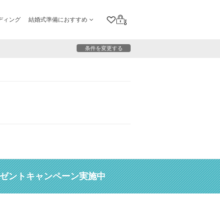
ディング
結婚式準備におすすめ
クリップリスト
ログイン
条件を変更する
レゼントキャンペーン実施中