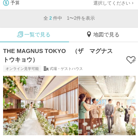
選択してください
予算
全
2
件中 1〜2件を表示
一覧で見る
地図で見る
THE MAGNUS TOKYO （ザ マグナス
トウキョウ）
オンライン見学可能
式場・ゲストハウス