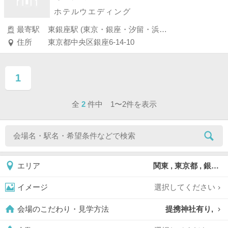
ホテルウエディング
最寄駅
東銀座駅 (東京・銀座・汐留・浜松町・品川・上野・浅草)
住所
東京都中央区銀座6-14-10
1
ページ目
全
2
件中 1〜2件を表示
関東 , 東京都 , 銀座
エリア
選択してください
イメージ
提携神社有り,
会場のこだわり・見学方法