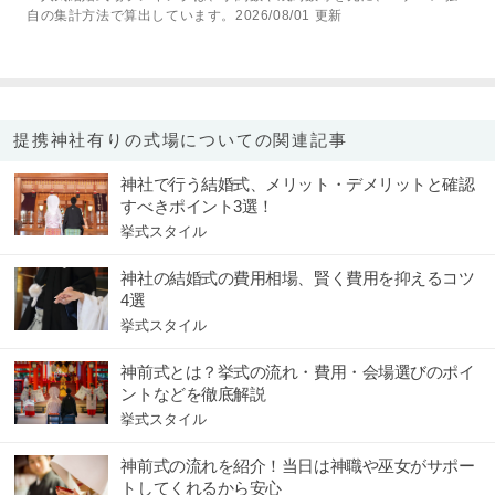
自の集計方法で算出しています。2026/08/01 更新
提携神社有りの式場についての関連記事
神社で行う結婚式、メリット・デメリットと確認
すべきポイント3選！
挙式スタイル
神社の結婚式の費用相場、賢く費用を抑えるコツ
4選
挙式スタイル
神前式とは？挙式の流れ・費用・会場選びのポイ
ントなどを徹底解説
挙式スタイル
神前式の流れを紹介！当日は神職や巫女がサポー
トしてくれるから安心