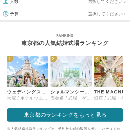
選択してください
人数
選択してください
予算
東京都の人気結婚式場ランキング
1
2
3
ウェディングスホテル・ベルクラシック東京
シャルマンシーナTOKYO
大塚 / ホテルウエディング
表参道 / 式場・ゲストハウス
東京都のランキングをもっと見る
※人気結婚式場ランキングは、予約数や成約数等を元に、ハナユメ独