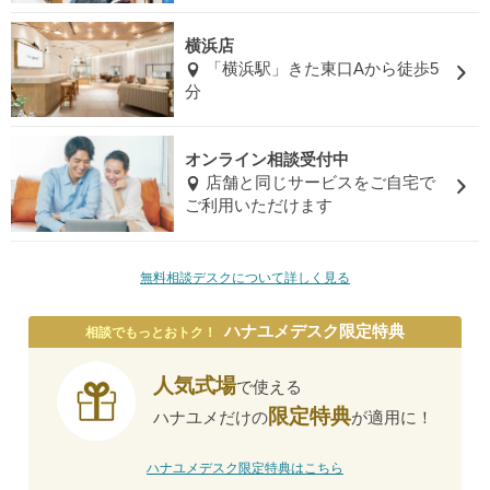
横浜店
「横浜駅」きた東口Aから徒歩5
分
オンライン相談受付中
店舗と同じサービスをご自宅で
ご利用いただけます
無料相談デスクについて詳しく見る
ハナユメデスク限定特典
相談でもっとおトク！
人気式場
で使える
限定特典
ハナユメだけの
が適用に！
ハナユメデスク限定特典はこちら