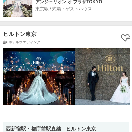
アンジェリオン オ プラザTOKYO
東京駅 / 式場・ゲストハウス
ヒルトン東京
ホテルウエディング
西新宿駅・都庁前駅直結 ヒルトン東京