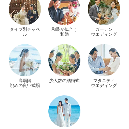
タイプ別チャペ
和装が似合う
ガーデン
ル
和婚
ウエディング
高層階
少人数の結婚式
マタニティ
眺めの良い式場
ウエディング