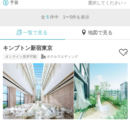
選択してください
予算
全
5
件中 1〜5件を表示
一覧で見る
地図で見る
キンプトン新宿東京
オンライン見学可能
ホテルウエディング