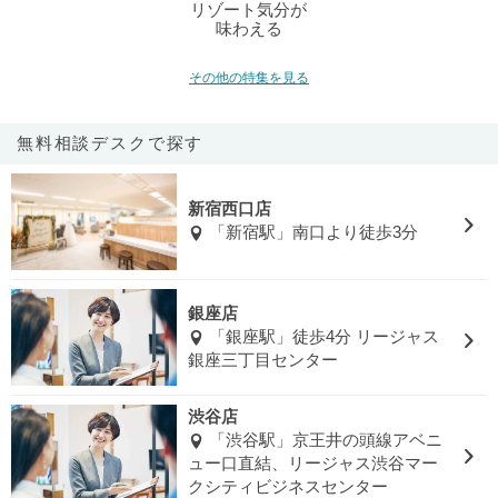
リゾート気分が
味わえる
その他の特集を見る
無料相談デスクで探す
新宿西口店
「新宿駅」南口より徒歩3分
銀座店
「銀座駅」徒歩4分 リージャス
銀座三丁目センター
渋谷店
「渋谷駅」京王井の頭線アベニ
ュー口直結、リージャス渋谷マー
クシティビジネスセンター