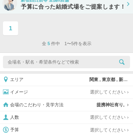
予算に合った結婚式場をご提案します！
1
ページ目
全
5
件中 1〜5件を表示
関東 , 東京都 , 新宿区
エリア
選択してください
イメージ
提携神社有り,
会場のこだわり・見学方法
選択してください
人数
選択してください
予算