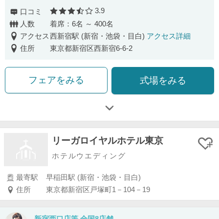
3.9
口コミ
口コミ評価
人数
着席：6名 ～ 400名
アクセス
西新宿駅 (新宿・池袋・目白)
アクセス詳細
住所
東京都新宿区西新宿6-6-2
フェアをみる
式場をみる
リーガロイヤルホテル東京
ホテルウエディング
最寄駅
早稲田駅 (新宿・池袋・目白)
住所
東京都新宿区戸塚町1－104－19
新宿西口店等 全国8店舗