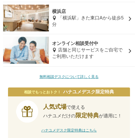
横浜店
「横浜駅」きた東口Aから徒歩5
分
オンライン相談受付中
店舗と同じサービスをご自宅で
ご利用いただけます
無料相談デスクについて詳しく見る
ハナユメデスク限定特典
相談でもっとおトク！
人気式場
で使える
限定特典
ハナユメだけの
が適用に！
ハナユメデスク限定特典はこちら