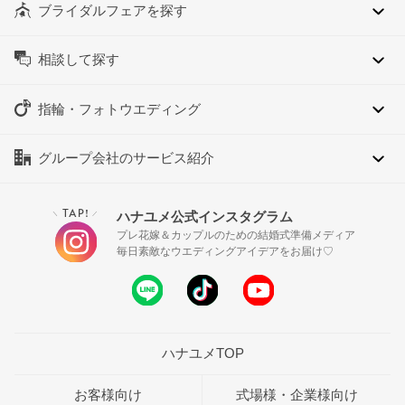
ブライダルフェアを探す
相談して探す
指輪・フォトウエディング
グループ会社のサービス紹介
TAP!
ハナユメ公式インスタグラム
＼
／
プレ花嫁＆カップルのための結婚式準備メディア
毎日素敵なウエディングアイデアをお届け♡
ハナユメTOP
お客様向け
式場様・企業様向け