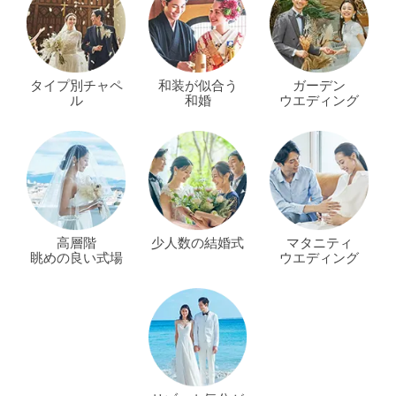
タイプ別チャペ
和装が似合う
ガーデン
ル
和婚
ウエディング
高層階
少人数の結婚式
マタニティ
眺めの良い式場
ウエディング