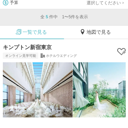
選択してください
予算
全
5
件中 1〜5件を表示
一覧で見る
地図で見る
キンプトン新宿東京
オンライン見学可能
ホテルウエディング