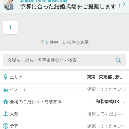
予算に合った結婚式場をご提案します！
1
ページ目
全
5
件中 1〜5件を表示
関東 , 東京都 , 新宿区
エリア
選択してください
イメージ
和装挙式OK,
会場のこだわり・見学方法
選択してください
人数
選択してください
予算