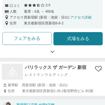
3.9
口コミ
口コミ評価
人数
着席：6名 ～ 400名
アクセス
西新宿駅 (新宿・池袋・目白)
アクセス詳細
住所
東京都新宿区西新宿6-6-2
フェアをみる
式場をみる
バリラックス ザ ガーデン 新宿
レストランウエディング
最寄駅
西新宿駅 (新宿・池袋・目白)
住所
東京都新宿区西新宿1-26-2新宿野村ビル B1階
新宿西口店等 全国8店舗