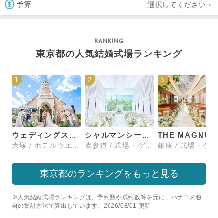
選択してください
予算
東京都の人気結婚式場ランキング
1
2
3
ウェディングスホテル・ベルクラシック東京
シャルマンシーナTOKYO
大塚 / ホテルウエディング
表参道 / 式場・ゲストハウス
東京都のランキングをもっと見る
※人気結婚式場ランキングは、予約数や成約数等を元に、ハナユメ独
自の集計方法で算出しています。2026/08/01 更新