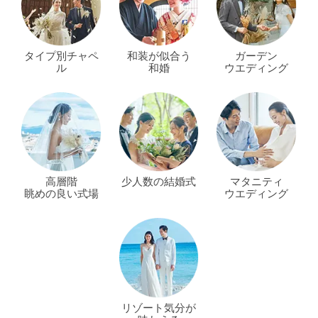
タイプ別チャペ
和装が似合う
ガーデン
ル
和婚
ウエディング
高層階
少人数の結婚式
マタニティ
眺めの良い式場
ウエディング
リゾート気分が