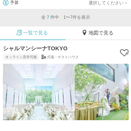
選択してください
予算
全
7
件中 1〜7件を表示
一覧で見る
地図で見る
シャルマンシーナTOKYO
オンライン見学可能
式場・ゲストハウス