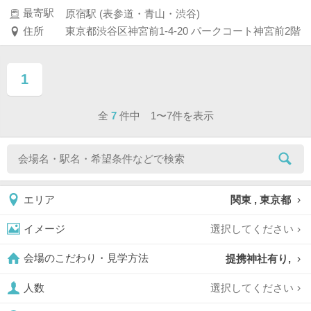
最寄駅
原宿駅 (表参道・青山・渋谷)
住所
東京都渋谷区神宮前1-4-20 パークコート神宮前2階
1
ページ目
全
7
件中 1〜7件を表示
関東 , 東京都
エリア
選択してください
イメージ
提携神社有り,
会場のこだわり・見学方法
選択してください
人数