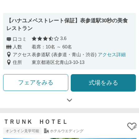
【ハナユメベストレート保証】表参道駅30秒の美食
レストラン
3.6
口コミ
口コミ評価
人数
着席：10名 ～ 60名
アクセス
表参道駅 (表参道・青山・渋谷)
アクセス詳細
住所
東京都港区北青山3-10-13
フェアをみる
式場をみる
ＴＲＵＮＫ ＨＯＴＥＬ
オンライン見学可能
ホテルウエディング