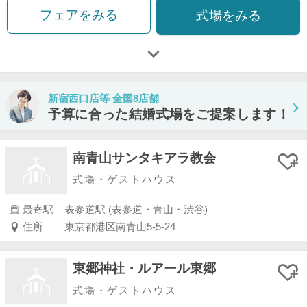
フェアをみる
式場をみる
新宿西口店等 全国8店舗
予算に合った結婚式場をご提案します！
南青山サンタキアラ教会
式場・ゲストハウス
最寄駅
表参道駅 (表参道・青山・渋谷)
住所
東京都港区南青山5-5-24
東郷神社・ルアール東郷
式場・ゲストハウス