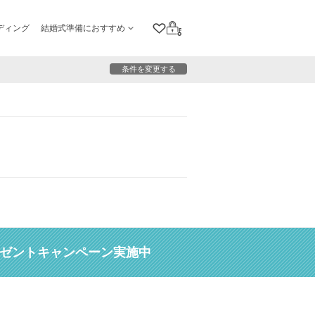
ディング
結婚式準備におすすめ
クリップリスト
ログイン
条件を変更する
レゼントキャンペーン実施中