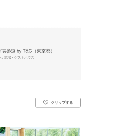
表参道 by T&G（東京都）
 / 式場・ゲストハウス
クリップする
(キリスト教式)／人前式