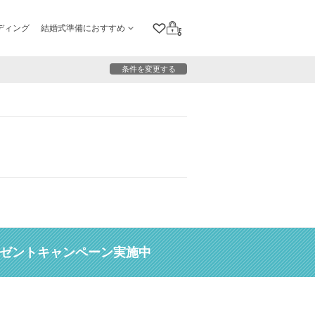
ディング
結婚式準備におすすめ
クリップリスト
ログイン
条件を変更する
レゼントキャンペーン実施中