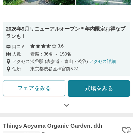
2026年9月リニューアルオープン＊年内限定お得なプ
ランも！
3.6
口コミ
口コミ評価
人数
着席：36名 ～ 198名
アクセス
渋谷駅 (表参道・青山・渋谷)
アクセス詳細
住所
東京都渋谷区神宮前5-31
フェアをみる
式場をみる
Things Aoyama Organic Garden. dth