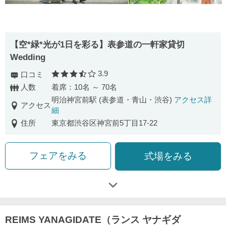
【空*緑*光が1日を彩る】表参道の一軒家貸切
Wedding
3.9
口コミ
口コミ評価
人数
着席：10名 ～ 70名
明治神宮前駅 (表参道・青山・渋谷)
アクセス詳
アクセス
細
住所
東京都渋谷区神宮前5丁目17-22
フェアをみる
式場をみる
REIMS YANAGIDATE（ランス ヤナギダ