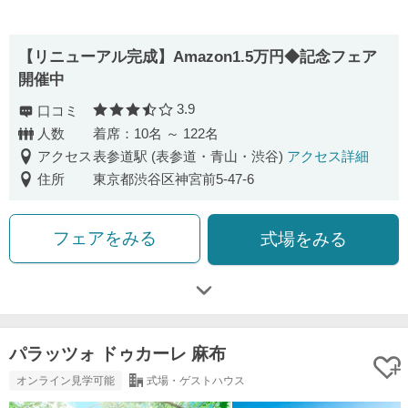
【リニューアル完成】Amazon1.5万円◆記念フェア
開催中
3.9
口コミ
口コミ評価
人数
着席：10名 ～ 122名
アクセス
表参道駅 (表参道・青山・渋谷)
アクセス詳細
住所
東京都渋谷区神宮前5-47-6
フェアをみる
式場をみる
パラッツォ ドゥカーレ 麻布
オンライン見学可能
式場・ゲストハウス