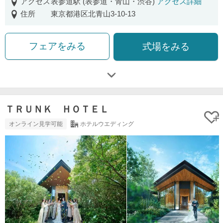
アクセス
表参道駅 (表参道・青山・渋谷)
アクセス詳細
住所
東京都港区北青山3-10-13
フェアをみる
式場をみる
ＴＲＵＮＫ ＨＯＴＥＬ
オンライン見学可能
ホテルウエディング