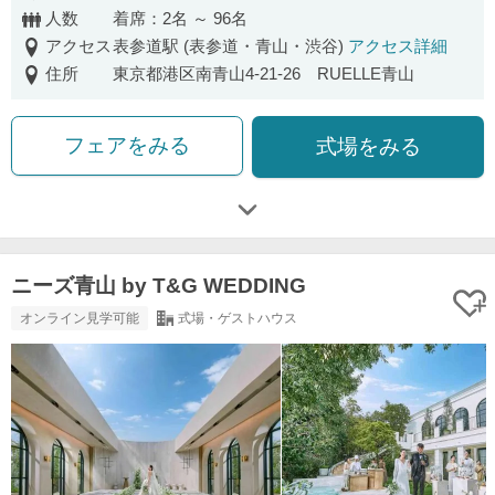
人数
着席：2名 ～ 96名
アクセス
表参道駅 (表参道・青山・渋谷)
アクセス詳細
住所
東京都港区南青山4-21-26 RUELLE青山
フェアをみる
式場をみる
ニーズ青山 by T&G WEDDING
オンライン見学可能
式場・ゲストハウス