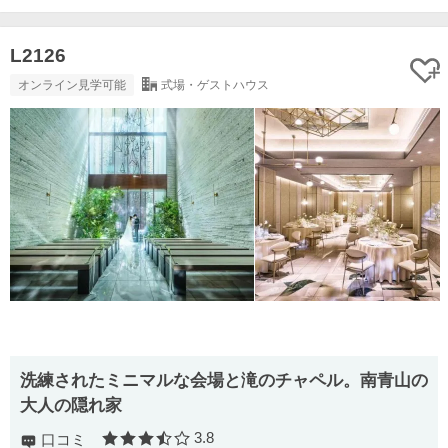
L2126
オンライン見学可能
式場・ゲストハウス
洗練されたミニマルな会場と滝のチャペル。南青山の
大人の隠れ家
3.8
口コミ
口コミ評価