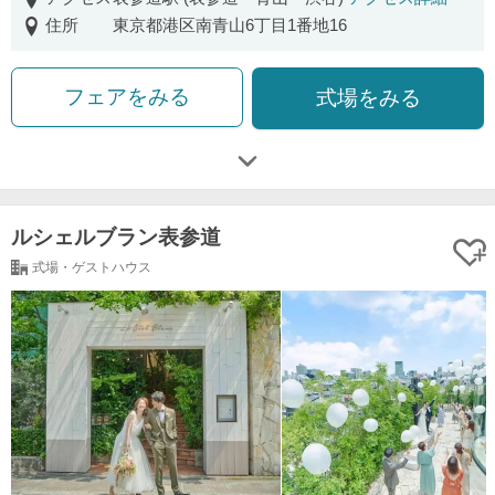
住所
東京都港区南青山6丁目1番地16
フェアをみる
式場をみる
ルシェルブラン表参道
式場・ゲストハウス