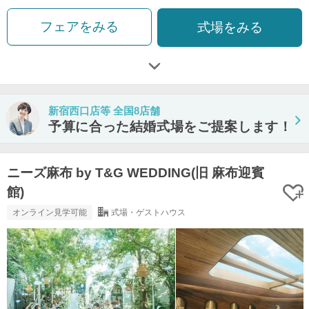
フェアをみる
式場をみる
新宿西口店等 全国8店舗
予算に合った結婚式場をご提案します！
ニーズ麻布 by T&G WEDDING(旧 麻布迎賓
館)
オンライン見学可能
式場・ゲストハウス