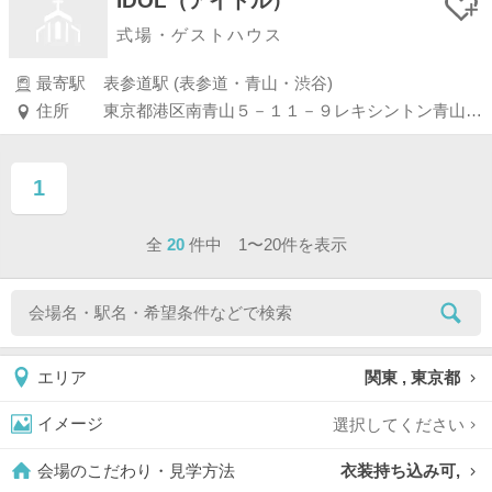
IDOL（アイドル）
式場・ゲストハウス
最寄駅
表参道駅 (表参道・青山・渋谷)
住所
東京都港区南青山５－１１－９レキシントン青山ビル Ｂ１Ｆ
1
ページ目
全
20
件中 1〜20件を表示
関東 , 東京都
エリア
選択してください
イメージ
衣装持ち込み可,
会場のこだわり・見学方法