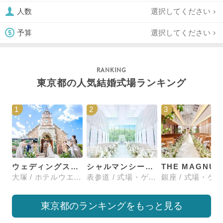
選択してください
人数
選択してください
予算
東京都の人気結婚式場ランキング
1
2
3
ウェディングスホテル・ベルクラシック東京
シャルマンシーナTOKYO
大塚 / ホテルウエディング
表参道 / 式場・ゲストハウス
東京都のランキングをもっと見る