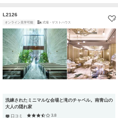
L2126
オンライン見学可能
式場・ゲストハウス
洗練されたミニマルな会場と滝のチャペル。南青山の
大人の隠れ家
3.8
口コミ
口コミ評価