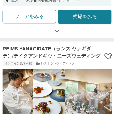
住所
東京都渋谷区神宮前5丁目17-22
フェアをみる
式場をみる
REIMS YANAGIDATE（ランス ヤナギダ
テ）/テイクアンドギヴ・ニーズウェディング
オンライン見学可能
レストランウエディング