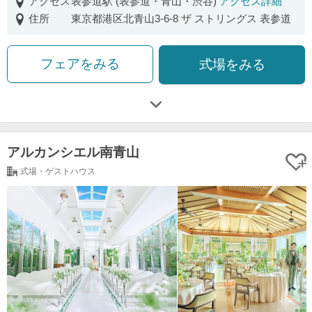
アクセス
表参道駅 (表参道・青山・渋谷)
アクセス詳細
住所
東京都港区北青山3-6-8 ザ ストリングス 表参道
フェアをみる
式場をみる
アルカンシエル南青山
式場・ゲストハウス