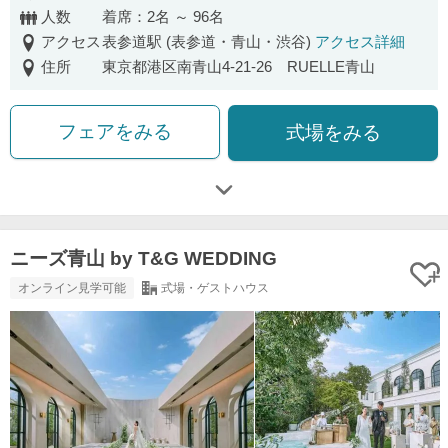
人数
着席：2名 ～ 96名
アクセス
表参道駅 (表参道・青山・渋谷)
アクセス詳細
住所
東京都港区南青山4-21-26 RUELLE青山
フェアをみる
式場をみる
ニーズ青山 by T&G WEDDING
オンライン見学可能
式場・ゲストハウス