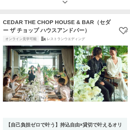
CEDAR THE CHOP HOUSE & BAR（セダ
ー ザ チョップ ハウスアンドバー）
オンライン見学可能
レストランウエディング
【自己負担ゼロで叶う】持込自由×貸切で叶えるオリ