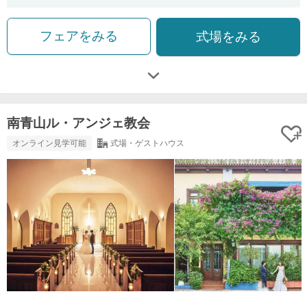
フェアをみる
式場をみる
南青山ル・アンジェ教会
オンライン見学可能
式場・ゲストハウス