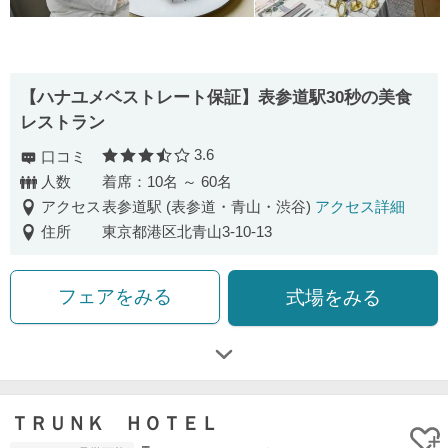
【ハナユメベストレート保証】表参道駅30秒の美食
レストラン
3.6
口コミ
口コミ評価
人数
着席：10名 ～ 60名
アクセス
表参道駅 (表参道・青山・渋谷)
アクセス詳細
住所
東京都港区北青山3-10-13
フェアをみる
式場をみる
ＴＲＵＮＫ ＨＯＴＥＬ