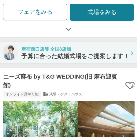
フェアをみる
式場をみる
新宿西口店等 全国8店舗
予算に合った結婚式場をご提案します！
ニーズ麻布 by T&G WEDDING(旧 麻布迎賓
館)
オンライン見学可能
式場・ゲストハウス