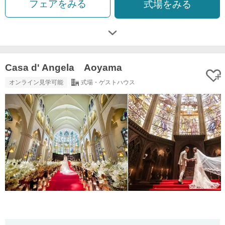
フェアをみる
式場をみる
Casa d' Angela Aoyama
オンライン見学可能
式場・ゲストハウス