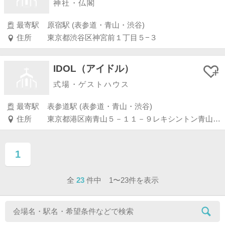
神社・仏閣
最寄駅
原宿駅 (表参道・青山・渋谷)
住所
東京都渋谷区神宮前１丁目５−３
IDOL（アイドル）
式場・ゲストハウス
最寄駅
表参道駅 (表参道・青山・渋谷)
住所
東京都港区南青山５－１１－９レキシントン青山ビル Ｂ１Ｆ
1
ページ目
全
23
件中 1〜23件を表示