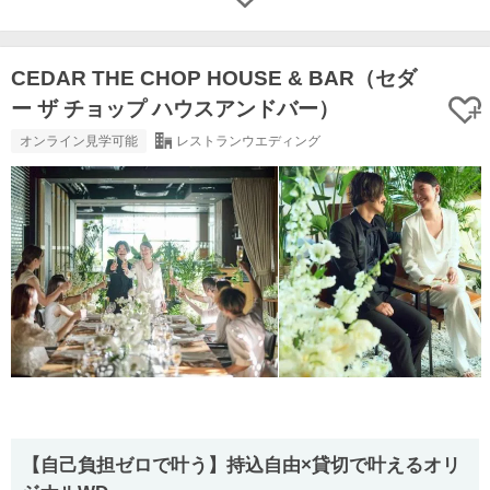
CEDAR THE CHOP HOUSE & BAR（セダ
ー ザ チョップ ハウスアンドバー）
オンライン見学可能
レストランウエディング
【自己負担ゼロで叶う】持込自由×貸切で叶えるオリ