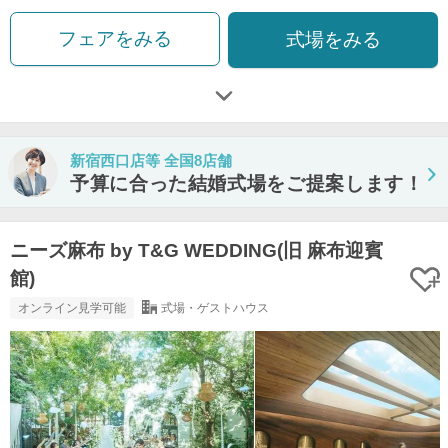
フェアをみる
式場をみる
新宿西口店等 全国8店舗
予算に合った結婚式場をご提案します！
ニーズ麻布 by T&G WEDDING(旧 麻布迎賓
館)
オンライン見学可能
式場・ゲストハウス