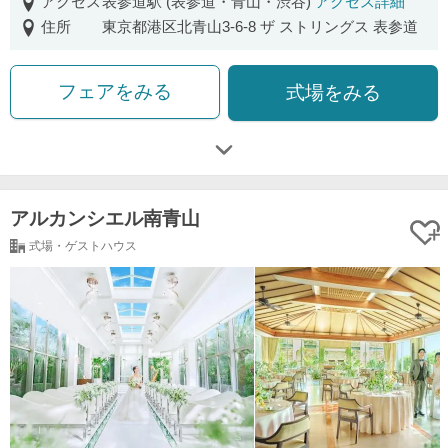
アクセス
表参道駅 (表参道・青山・渋谷)
アクセス詳細
住所
東京都港区北青山3-6-8 ザ ストリングス 表参道
フェアをみる
式場をみる
アルカンシエル南青山
式場・ゲストハウス