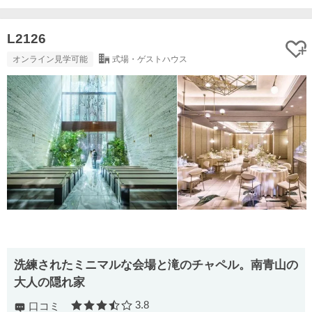
L2126
オンライン見学可能
式場・ゲストハウス
洗練されたミニマルな会場と滝のチャペル。南青山の
大人の隠れ家
3.8
口コミ
口コミ評価