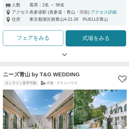
人数
着席：2名 ～ 96名
アクセス
表参道駅 (表参道・青山・渋谷)
アクセス詳細
住所
東京都港区南青山4-21-26 RUELLE青山
フェアをみる
式場をみる
ニーズ青山 by T&G WEDDING
オンライン見学可能
式場・ゲストハウス