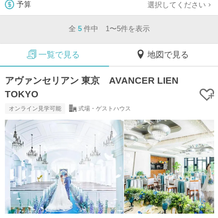
選択してください
予算
全
5
件中 1〜5件を表示
一覧で見る
地図で見る
アヴァンセリアン 東京 AVANCER LIEN
TOKYO
オンライン見学可能
式場・ゲストハウス