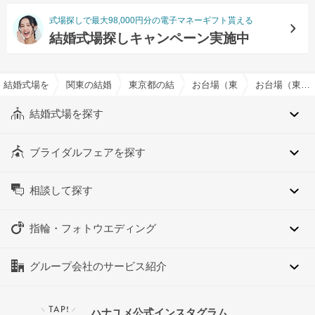
式場探しで最大98,000円分の電子マネーギフト貰える
結婚式場探しキャンペーン実施中
結婚式場を探すならハナユメ
関東の結婚式場
東京都の結婚式場
お台場（東京都）の結婚式場
お台場（東京都）の約80人でおすすめの結婚式場・挙式会場一覧
結婚式場を探す
ブライダルフェアを探す
相談して探す
指輪・フォトウエディング
グループ会社のサービス紹介
TAP!
ハナユメ公式インスタグラム
＼
／