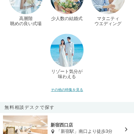
高層階
少人数の結婚式
マタニティ
眺めの良い式場
ウエディング
リゾート気分が
味わえる
その他の特集を見る
無料相談デスクで探す
新宿西口店
「新宿駅」南口より徒歩3分