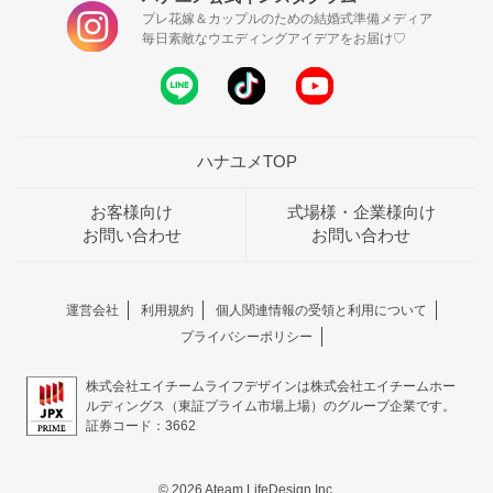
プレ花嫁＆カップルのための結婚式準備メディア
毎日素敵なウエディングアイデアをお届け♡
ハナユメTOP
お客様向け
式場様・企業様向け
お問い合わせ
お問い合わせ
運営会社
利用規約
個人関連情報の受領と利用について
プライバシーポリシー
株式会社エイチームライフデザインは株式会社エイチームホー
ルディングス（東証プライム市場上場）のグループ企業です。
証券コード：3662
© 2026 Ateam LifeDesign Inc.