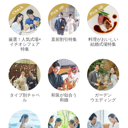
厳選！人気式場×
直前割引特集
料理がおいしい
イチオシフェア
結婚式場特集
特集
タイプ別チャペ
和装が似合う
ガーデン
ル
和婚
ウエディング