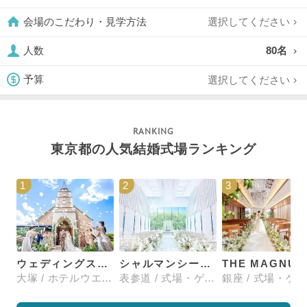
選択してください
会場のこだわり・見学方法
80名
人数
選択してください
予算
東京都の人気結婚式場ランキング
1
2
3
ウェディングスホテル・ベルクラシック東京
シャルマンシーナTOKYO
大塚 / ホテルウエディング
表参道 / 式場・ゲストハウス