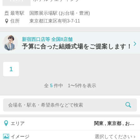
最寄駅
国際展示場駅 (お台場・豊洲)
住所
東京都江東区有明3-7-11
新宿西口店等 全国8店舗
予算に合った結婚式場をご提案します！
1
ページ目
全
5
件中 1〜5件を表示
関東 , 東京都 , お台場
エリア
選択してください
イメージ