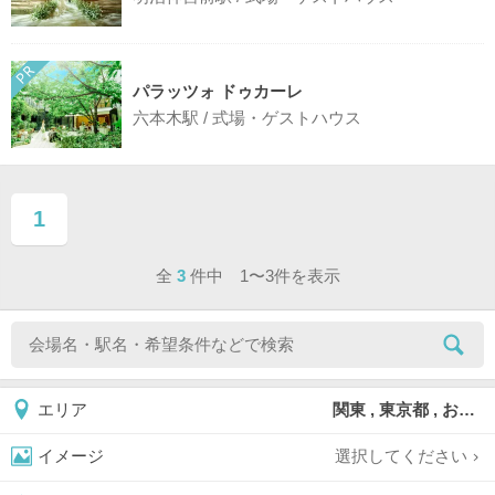
パラッツォ ドゥカーレ
六本木駅 / 式場・ゲストハウス
1
ページ目
全
3
件中 1〜3件を表示
関東 , 東京都 , お台場
エリア
選択してください
イメージ