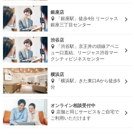
銀座店
「銀座駅」徒歩4分 リージャス
銀座三丁目センター
渋谷店
「渋谷駅」京王井の頭線アベニ
ュー口直結、リージャス渋谷マー
クシティビジネスセンター
横浜店
「横浜駅」きた東口Aから徒歩5
分
オンライン相談受付中
店舗と同じサービスをご自宅で
ご利用いただけます