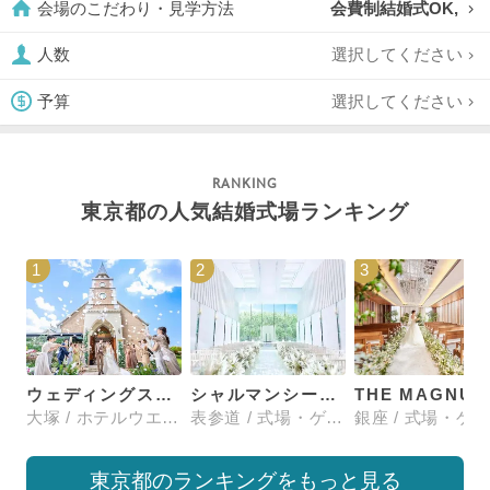
会費制結婚式OK,
会場のこだわり・見学方法
選択してください
人数
選択してください
予算
東京都の人気結婚式場ランキング
1
2
3
ウェディングスホテル・ベルクラシック東京
シャルマンシーナTOKYO
大塚 / ホテルウエディング
表参道 / 式場・ゲストハウス
東京都のランキングをもっと見る