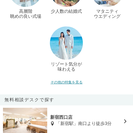
高層階
少人数の結婚式
マタニティ
眺めの良い式場
ウエディング
リゾート気分が
味わえる
その他の特集を見る
無料相談デスクで探す
新宿西口店
「新宿駅」南口より徒歩3分