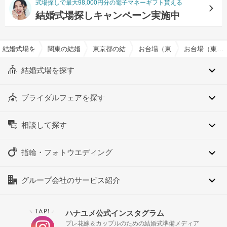
式場探しで最大98,000円分の電子マネーギフト貰える
結婚式場探しキャンペーン実施中
結婚式場を探すならハナユメ
関東の結婚式場
東京都の結婚式場
お台場（東京都）の結婚式場
お台場（東京都）の会費制結婚式OKでおすすめの結婚式場・挙式会場一覧
結婚式場を探す
ブライダルフェアを探す
相談して探す
指輪・フォトウエディング
グループ会社のサービス紹介
TAP!
ハナユメ公式インスタグラム
＼
／
プレ花嫁＆カップルのための結婚式準備メディア