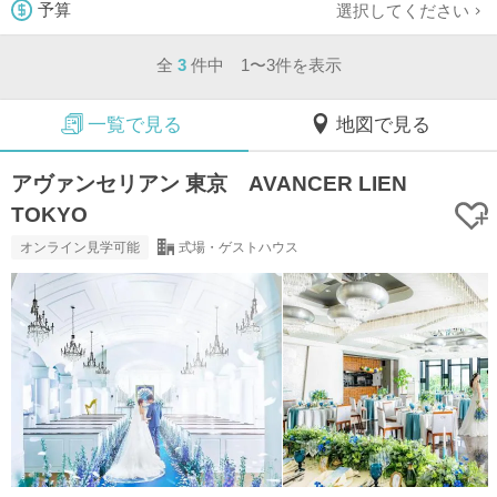
選択してください
予算
全
3
件中 1〜3件を表示
一覧で見る
地図で見る
アヴァンセリアン 東京 AVANCER LIEN
TOKYO
オンライン見学可能
式場・ゲストハウス