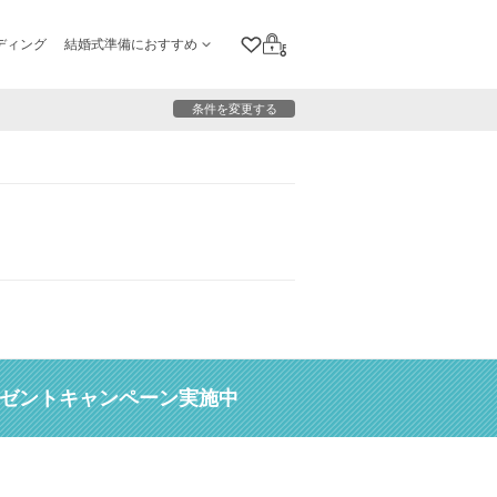
ディング
結婚式準備におすすめ
クリップリスト
ログイン
条件を変更する
レゼントキャンペーン実施中