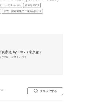
ビューのチャペル
和装挙式OK
挙式・披露宴後の二次会利用OK
表参道 by T&G（東京都）
 / 式場・ゲストハウス
3F
クリップする