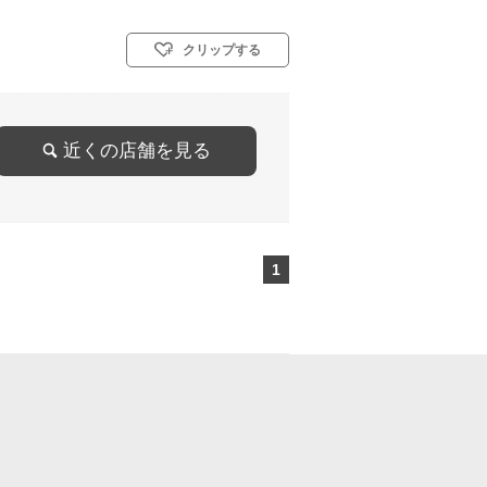
クリップする
近くの店舗を見る
1
ページ目