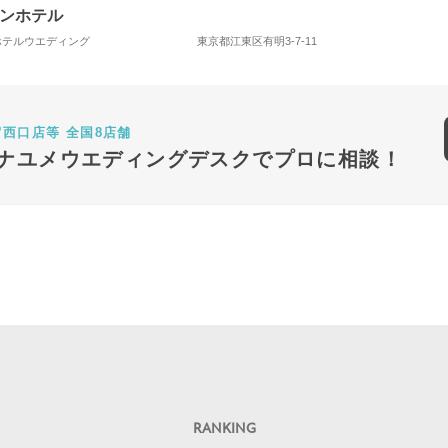
ンホテル
 ホテルウエディング
東京都江東区有明3-7-11
宿西口店等 全国8店舗
ナユメウエディングデスクでプロに相談！