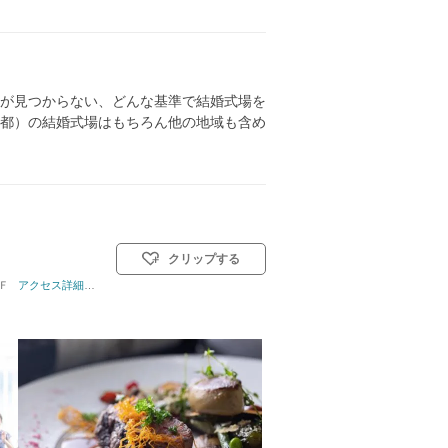
が見つからない、どんな基準で結婚式場を
都）の結婚式場はもちろん他の地域も含め
クリップする
Ｆ
ト教式)／人前式／仏前式／和装人前式
アクセス詳細はこちら