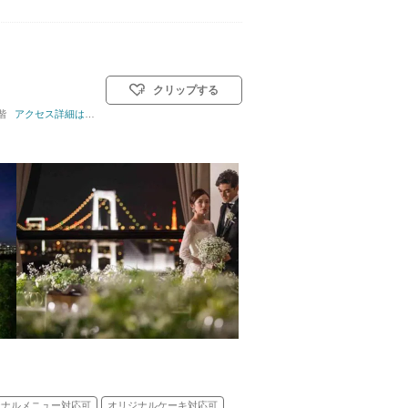
クリップする
階
式)／人前式
アクセス詳細はこちら
ジナルメニュー対応可
オリジナルケーキ対応可