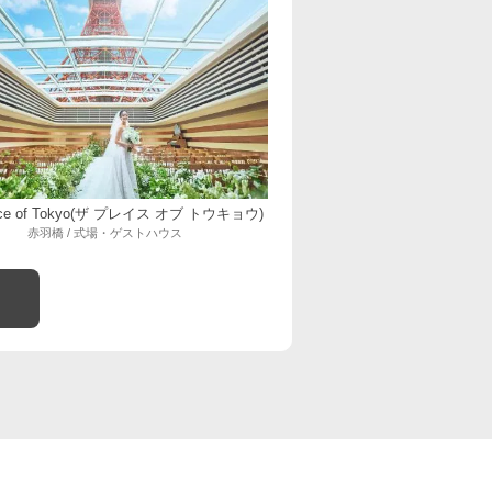
lace of Tokyo(ザ プレイス オブ トウキョウ)
赤羽橋 / 式場・ゲストハウス