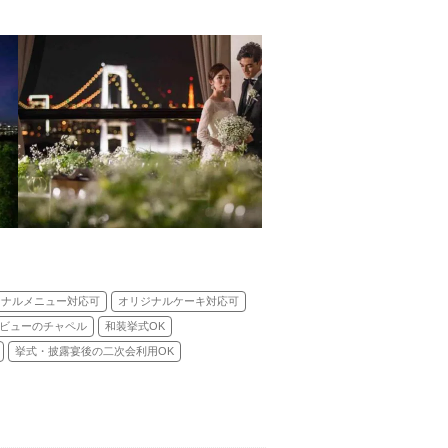
ジナルメニュー対応可
オリジナルケーキ対応可
ビューのチャペル
和装挙式OK
挙式・披露宴後の二次会利用OK