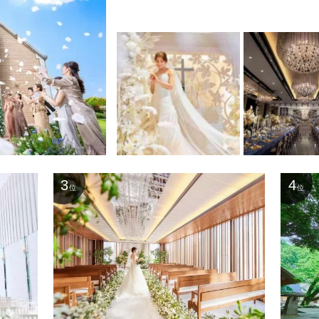
3
4
位
位