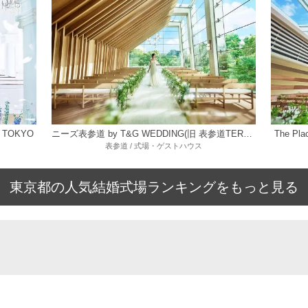
 TOKYO
ニーズ表参道 by T&G WEDDING(旧 表参道TERRACE)
The P
表参道 / 式場・ゲストハウス
東京都の人気結婚式場ランキングをもっと見る