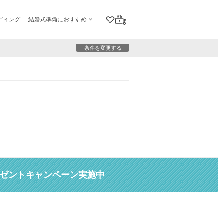
ディング
結婚式準備におすすめ
クリップリスト
ログイン
条件を変更する
レゼントキャンペーン実施中