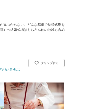
が見つからない、どんな基準で結婚式場を
都）の結婚式場はもちろん他の地域も含め
クリップする
82名
アクセス詳細はこちら
挙式スタイル: 教会式(キリスト教式)／神前式／人前式／和装人前式